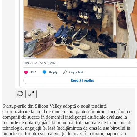
Startup-urile din Silicon Valley adoptă o nouă tendință
surprinzătoare la locul de muncă: fără pantofi în birou. Începând cu
companii de succes în domeniul inteligenței artificiale evaluate la
miliarde de dolari și până la un număr tot mai mare de firme mici de
tehnologie, angajații își lasă încălțămintea de oraș la ușa biroului în
numele confortului și creativității; lucrează în ciorapi, papuci sau