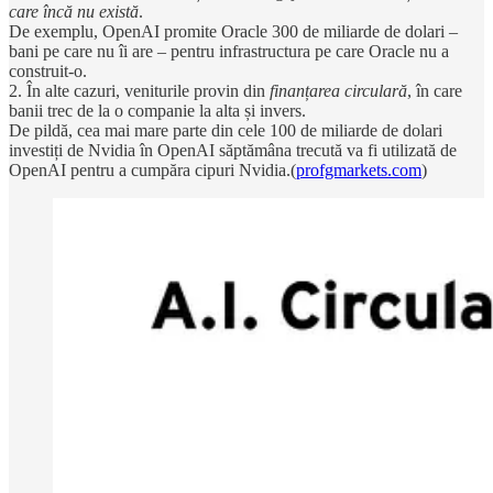
care încă nu există
.
De exemplu, OpenAI promite Oracle 300 de miliarde de dolari –
bani pe care nu îi are – pentru infrastructura pe care Oracle nu a
construit-o.
2. În alte cazuri, veniturile provin din
finanțarea circulară
, în care
banii trec de la o companie la alta și invers.
De pildă, cea mai mare parte din cele 100 de miliarde de dolari
investiți de Nvidia în OpenAI săptămâna trecută va fi utilizată de
OpenAI pentru a cumpăra cipuri Nvidia.(
profgmarkets.com
)