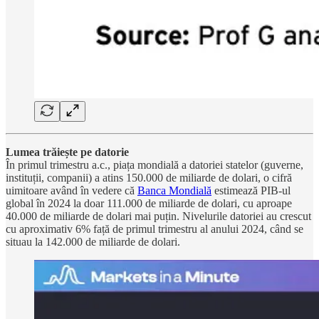
Lumea trăiește pe datorie
În primul trimestru a.c., piața mondială a datoriei statelor (guverne,
instituții, companii) a atins 150.000 de miliarde de dolari, o cifră
uimitoare având în vedere că
Banca Mondială
estimează PIB-ul
global în 2024 la doar 111.000 de miliarde de dolari, cu aproape
40.000 de miliarde de dolari mai puțin. Nivelurile datoriei au crescut
cu aproximativ 6% față de primul trimestru al anului 2024, când se
situau la 142.000 de miliarde de dolari.