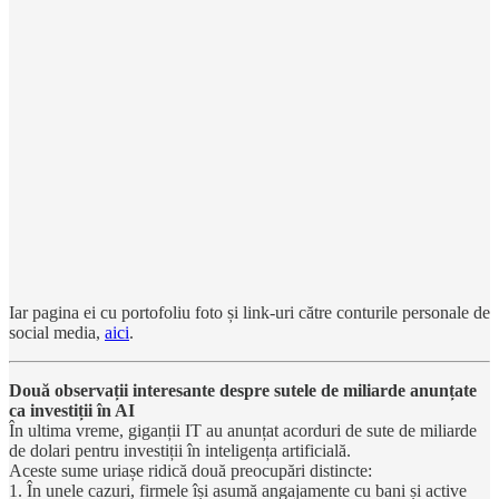
Iar pagina ei cu portofoliu foto și link-uri către conturile personale de
social media,
aici
.
Două observații interesante despre sutele de miliarde anunțate
ca investiții în AI
În ultima vreme, giganții IT au anunțat acorduri de sute de miliarde
de dolari pentru investiții în inteligența artificială.
Aceste sume uriașe ridică două preocupări distincte:
1. În unele cazuri, firmele își asumă angajamente cu bani și active