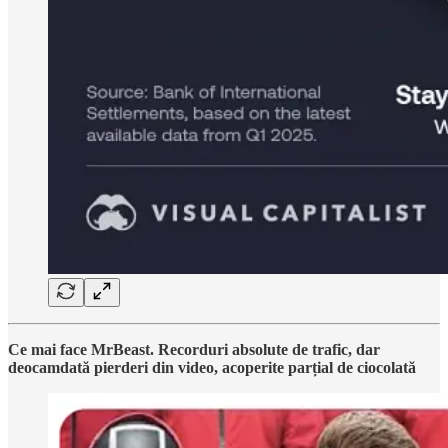
Ce mai face MrBeast. Recorduri absolute de trafic, dar
deocamdată pierderi din video, acoperite parțial de ciocolată