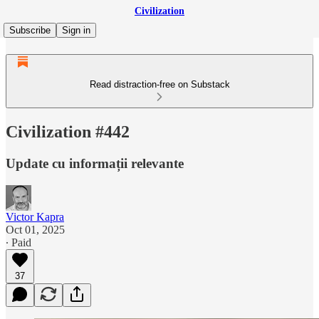
Civilization
Subscribe
Sign in
Read distraction-free on Substack
Civilization #442
Update cu informații relevante
Victor Kapra
Oct 01, 2025
∙ Paid
37