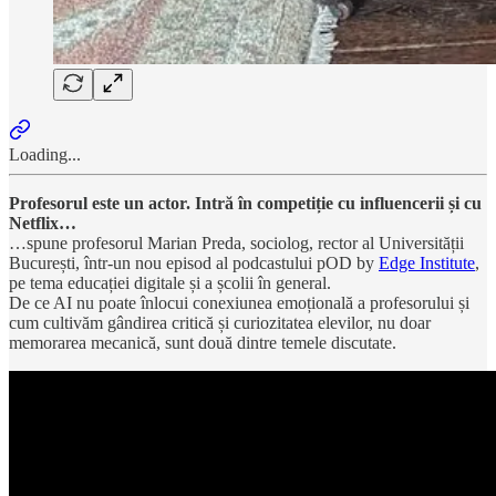
Loading...
Profesorul este un actor. Intră în competiție cu influencerii și cu
Netflix…
…spune profesorul Marian Preda, sociolog, rector al Universității
București, într-un nou episod al podcastului pOD by
Edge Institute
,
pe tema educației digitale și a școlii în general.
De ce AI nu poate înlocui conexiunea emoțională a profesorului și
cum cultivăm gândirea critică și curiozitatea elevilor, nu doar
memorarea mecanică, sunt două dintre temele discutate.