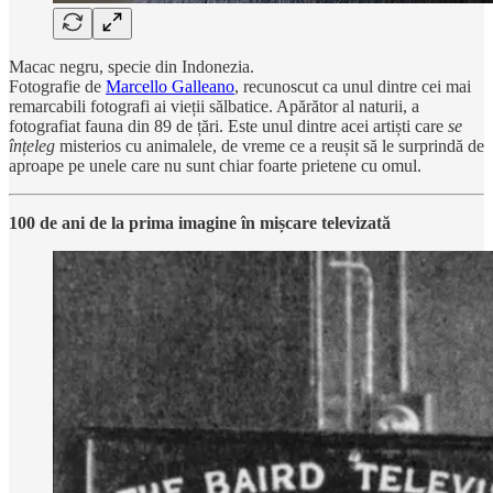
Macac negru, specie din Indonezia.
Fotografie de
Marcello Galleano
, recunoscut ca unul dintre cei mai
remarcabili fotografi ai vieții sălbatice. Apărător al naturii, a
fotografiat fauna din 89 de țări. Este unul dintre acei artiști care
se
înțeleg
misterios cu animalele, de vreme ce a reușit să le surprindă de
aproape pe unele care nu sunt chiar foarte prietene cu omul.
100 de ani de la prima imagine în mișcare televizată