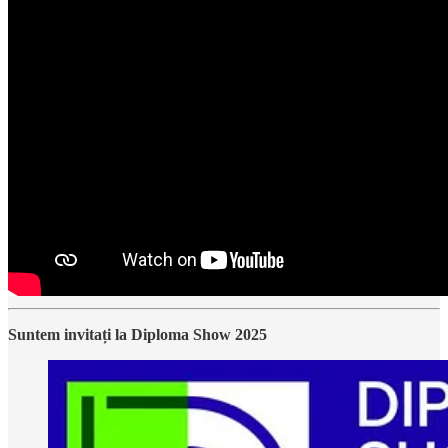
Suntem invitați la Diploma Show 2025