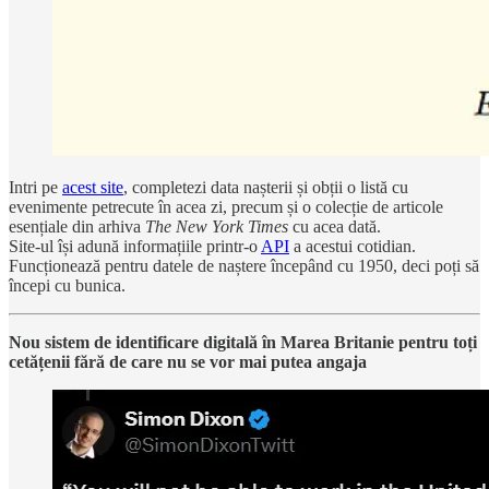
Intri pe
acest site
, completezi data nașterii și obții o listă cu
evenimente petrecute în acea zi, precum și o colecție de articole
esențiale din arhiva
The New York Times
cu acea dată.
Site-ul își adună informațiile printr-o
API
a acestui cotidian.
Funcționează pentru datele de naștere începând cu 1950, deci poți să
începi cu bunica.
Nou sistem de identificare digitală în Marea Britanie pentru toți
cetățenii fără de care nu se vor mai putea angaja