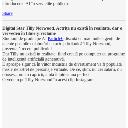
introducerea AI în serviciile publice).
Share
Digital Star Tilly Norwood. Actrița nu există în realitate, dar o
vei vedea în filme și reclame
Studioul de producție AI
Particle6
discută cu mai multe agenții de
talente posibile colaborări cu actrița britanică Tilly Norwood,
prezentată recent publicului.
Dar Tilly nu există în realitate, fiind creată pe computer cu programe
de inteligență artificială generativă.
E aproape sigur că în viitor industria de divertisment va fi populată
masiv de astfel de personaje virtuale. De ce, știm: nu cer salarii, nu
obosesc, nu au capricii, arată întotdeauna perfect.
O vedem pe Tilly Norwood în acest clip Instagram: