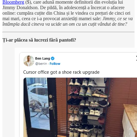
Bloomberg
($), care adună momente definitorii din evoluția lui
Jimmy Donaldson. De pildă, în adolescență a încercat o afacere
online: cumpăra cuțite din China și le vindea cu prețuri de cinci ori
mai mari, ceea ce i-a provocat anxietăți mamei sale:
Jimmy, ce se va
întâmpla dacă cineva va ucide un om cu un cuțit vândut de tine?
Ți-ar plăcea să lucrezi fără pantofi?