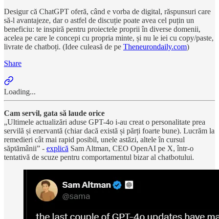
Desigur că ChatGPT oferă, când e vorba de digital, răspunsuri care
să-l avantajeze, dar o astfel de discuție poate avea cel puțin un
beneficiu: te inspiră pentru proiectele proprii în diverse domenii,
acelea pe care le concepi cu propria minte, și nu le iei cu copy/paste,
livrate de chatboți. (Idee culeasă de pe
Theneurondaily.com
)
Share
Loading...
Cam servil, gata să laude orice
„Ultimele actualizări aduse GPT-4o i-au creat o personalitate prea
servilă și enervantă (chiar dacă există și părți foarte bune). Lucrăm la
remedieri cât mai rapid posibil, unele astăzi, altele în cursul
săptămânii” -
explică
Sam Altman, CEO OpenAI pe X, într-o
tentativă de scuze pentru comportamentul bizar al chatbotului.