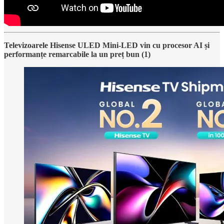
Televizoarele Hisense ULED Mini-LED vin cu procesor AI și
performanțe remarcabile la un preț bun (1)