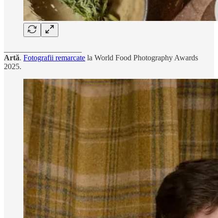
____________________
Artă
.
Fotografii remarcate
la World Food Photography Awards
2025.