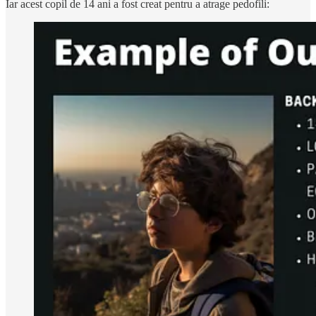
Iar acest copil de 14 ani a fost creat pentru a atrage pedofili: