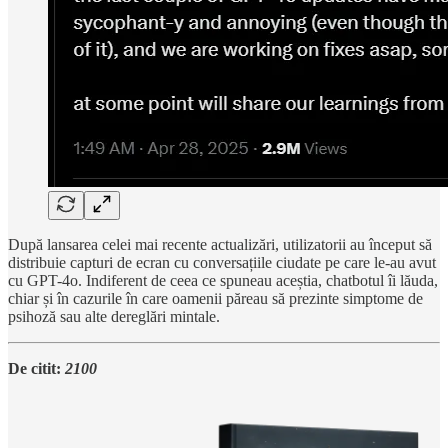
După lansarea celei mai recente actualizări, utilizatorii au început să
distribuie capturi de ecran cu conversațiile ciudate pe care le-au avut
cu GPT-4o. Indiferent de ceea ce spuneau aceștia, chatbotul îi lăuda,
chiar și în cazurile în care oamenii păreau să prezinte simptome de
psihoză sau alte dereglări mintale.
De citit:
2100