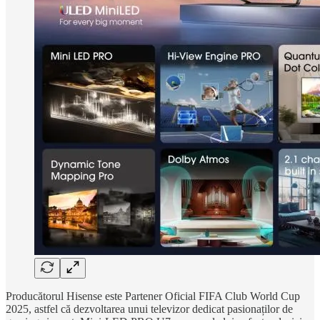
Producătorul Hisense
este Partener Oficial FIFA Club World Cup
2025, astfel că dezvoltarea unui televizor dedicat pasionaților de