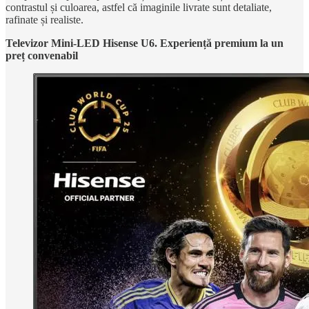
contrastul și culoarea, astfel că imaginile livrate sunt detaliate,
rafinate și realiste.
Televizor Mini-LED Hisense U6. Experiență premium la un
preț convenabil