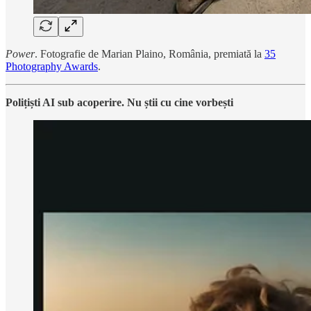
Power
. Fotografie de Marian Plaino, România, premiată la
35
Photography Awards
.
Polițiști AI sub acoperire. Nu știi cu cine vorbești