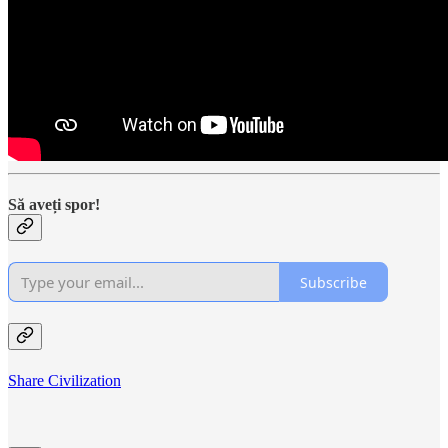
Să aveți spor!
Subscribe
Share Civilization