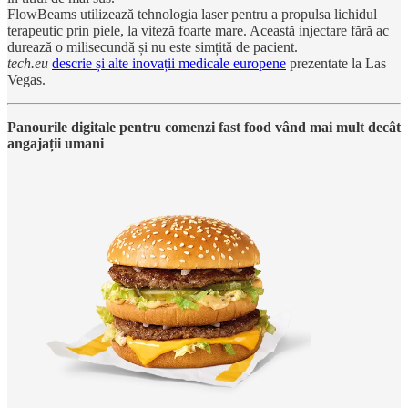
FlowBeams utilizează tehnologia laser pentru a propulsa lichidul
terapeutic prin piele, la viteză foarte mare. Această injectare fără ac
durează o milisecundă și nu este simțită de pacient.
tech.eu
descrie și alte inovații medicale europene
prezentate la Las
Vegas.
Panourile digitale pentru comenzi fast food vând mai mult decât
angajații umani