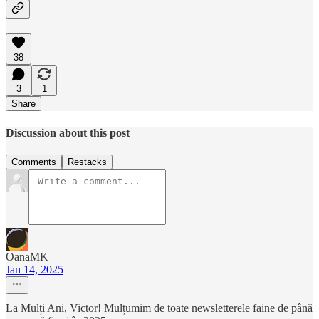
38
3
1
Share
Discussion about this post
Comments
Restacks
OanaMK
Jan 14, 2025
La Mulți Ani, Victor! Mulțumim de toate newsletterele faine de până