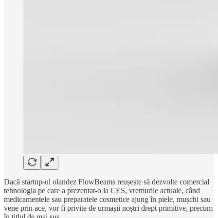
Dacă startup-ul olandez FlowBeams reușește să dezvolte comercial
tehnologia pe care a prezentat-o la CES, vremurile actuale, când
medicamentele sau preparatele cosmetice ajung în piele, mușchi sau
vene prin ace, vor fi privite de urmașii noștri drept primitive, precum
în titlul de mai sus.