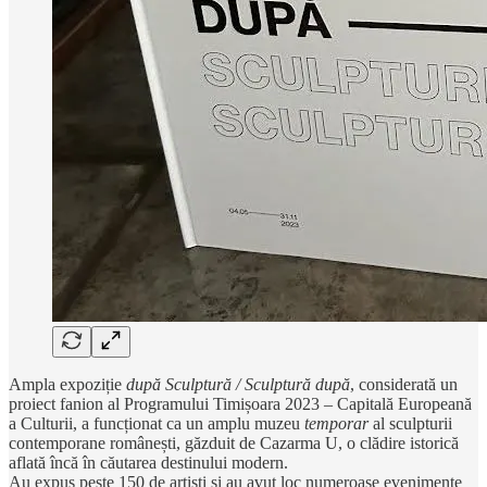
Ampla expoziție
după Sculptură / Sculptură după
, considerată un
proiect fanion al Programului Timișoara 2023 – Capitală Europeană
a Culturii, a funcționat ca un amplu muzeu
temporar
al sculpturii
contemporane românești, găzduit de Cazarma U, o clădire istorică
aflată încă în căutarea destinului modern.
Au expus peste 150 de artiști și au avut loc numeroase evenimente