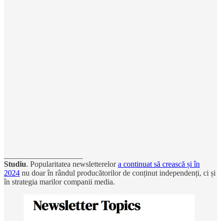
____________________
Studiu
. Popularitatea newsletterelor
a continuat să crească și în
2024
nu doar în rândul producătorilor de conținut independenți, ci și
în strategia marilor companii media.