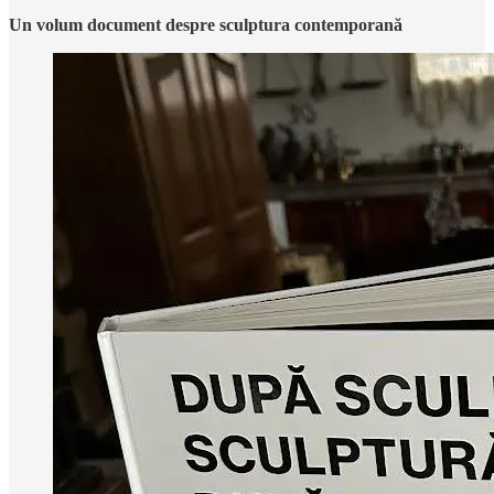
Un volum document despre sculptura contemporană