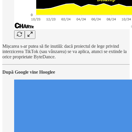
Mișcarea s-ar putea să fie inutilă: dacă proiectul de lege privind
interzicerea TikTok (sau vânzarea) se va aplica, atunci se extinde la
orice proprietate ByteDance.
După Google vine Hooglee