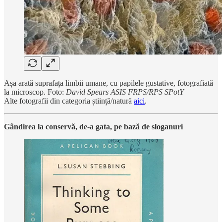
Așa arată suprafața limbii umane, cu papilele gustative, fotografiată
la microscop. Foto:
David Spears ASIS FRPS/RPS SPotY
Alte fotografii din categoria știință/natură
aici
.
Gândirea la conservă, de-a gata, pe bază de sloganuri