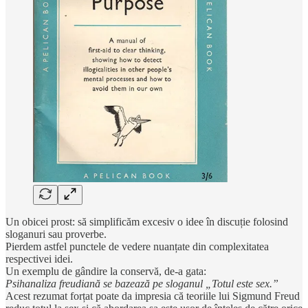
Un obicei prost: să simplificăm excesiv o idee în discuție folosind
sloganuri sau proverbe.
Pierdem astfel punctele de vedere nuanțate din complexitatea
respectivei idei.
Un exemplu de gândire la conservă, de-a gata:
Psihanaliza freudiană se bazează pe sloganul „Totul este sex.”
Acest rezumat forțat poate da impresia că teoriile lui Sigmund Freud