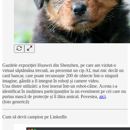
Gazdele expoziției Huawei din Shenzhen, pe care am vizitat-o
virtual săptămâna trecută, au prezentat un cip AI, mai mic decât un
card bancar, care poate recunoaște 200 de obiecte într-o singură
imagine, gândit a fi integrat în roboți și camere video.
Una dintre utilizări: a fost inserat într-un robot-câine. Acesta i-a
identificat în mulțimea participanților la un eveniment pe cei care nu
purtau mască de protecție și îi lătra amical. Povestea,
aici
.
(foto generică)
Cum să devii campion pe LinkedIn