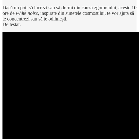
Dacă nu poți să lucrezi sau să dormi din cauza zgomotului, aceste 10
ore de
white noise
, inspirate din sunetele cosmosului, te vor ajuta să
te concentrezi sau să te odihnești.
De testat.