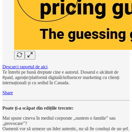
Descarci raportul de aici
.
Te întrebi pe bună dreptate cine e autorul. Dosarul e alcătuit de
#paid, agenție/platformă digitală/influencer marketing cu clienți
internaționali și cu sediul în Canada.
Share
Poate ți-a scăpat din edițiile trecute:
Mai spune cineva în mediul corporate „suntem o familie” sau
„provocare”?
Oamenii vor să urmeze un lider autentic, nu să fie conduși de un șef.