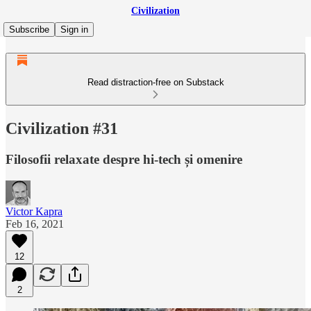
Civilization
Subscribe
Sign in
Read distraction-free on Substack
Civilization #31
Filosofii relaxate despre hi-tech și omenire
Victor Kapra
Feb 16, 2021
12
2