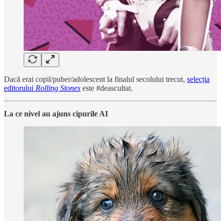
Dacă erai copil/puber/adolescent la finalul secolului trecut,
selecția
editorului
Rolling Stones
este #deascultat.
La ce nivel au ajuns cipurile AI