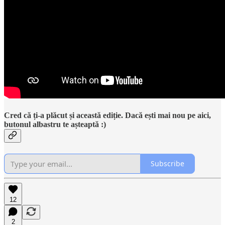
Cred că ți-a plăcut și această ediție. Dacă ești mai nou pe aici,
butonul albastru te așteaptă :)
Subscribe
12
2