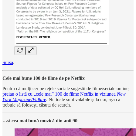
Sursa
.
Cele mai bune 100 de filme de pe Netflix
Pentru că mulți cer pe rețele sociale sugestii de filme/seriale online,
preiau o listă cu „cele mai” 100 de filme Netflix în viziunea
New
York Magazine/Vulture
. Nu toate sunt valabile și la noi, așa că
trebuie să folosești căsuța de search.
…și cea mai bună muzică din anii 90