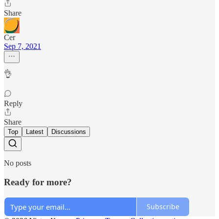
Share
Cer
Sep 7, 2021
👌
Reply
Share
Top
Latest
Discussions
No posts
Ready for more?
Subscribe