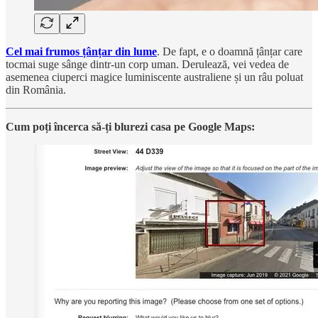
Cel mai frumos țânțar din lume
. De fapt, e o doamnă țânțar care
tocmai suge sânge dintr-un corp uman. Derulează, vei vedea de
asemenea ciuperci magice luminiscente australiene și un râu poluat
din România.
Cum poți încerca să-ți blurezi casa pe Google Maps: