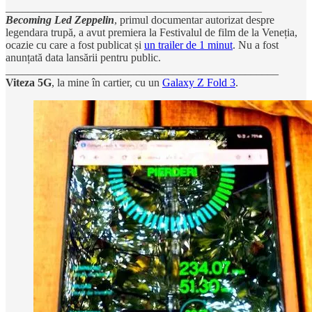
______________________________________________
Becoming Led Zeppelin
, primul documentar autorizat despre
legendara trupă, a avut premiera la Festivalul de film de la Veneția,
ocazie cu care a fost publicat și
un trailer de 1 minut
. Nu a fost
anunțată data lansării pentru public.
_________________________________________________
Viteza 5G
, la mine în cartier, cu un
Galaxy Z Fold 3
.