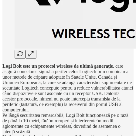
Logi Bolt este un protocol wireless de ultimă generație
, care
asigură conectarea sigură a perifericelor Logitech prin combinarea
unor metode de criptare adoptate în Statele Unite, Canada și
Uniunea Europeană, la care se adaugă caracteristici suplimentare de
securitate Logitech concepute pentru a reduce vulnerabilitatea atunci
când dispozitivele sunt asociate cu un receptor USB. Datorită
acestor protocoale, nimeni nu poate intercepta transmisia de la
periferic (tastatură, de exemplu) la receiverul din portul USB al
computerului.
Pe lângă securitatea remarcabilă, Logi Bolt funcționează pe o rază
de până la 10 metri, fără întreruperi și interferențe în medii
aglomerate cu echipamente wireless, dovedind de asemenea o
latență scăzută.