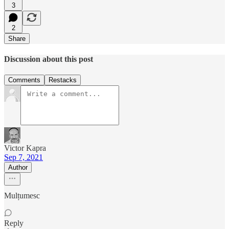
3
2
Share
Discussion about this post
Comments
Restacks
Victor Kapra
Sep 7, 2021
Author
Mulțumesc
Reply