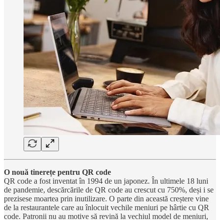
O nouă tinerețe pentru QR code
QR code a fost inventat în 1994 de un japonez. În ultimele 18 luni
de pandemie, descărcările de QR code au crescut cu 750%, deși i se
prezisese moartea prin inutilizare. O parte din această creștere vine
de la restaurantele care au înlocuit vechile meniuri pe hârtie cu QR
code. Patronii nu au motive să revină la vechiul model de meniuri,