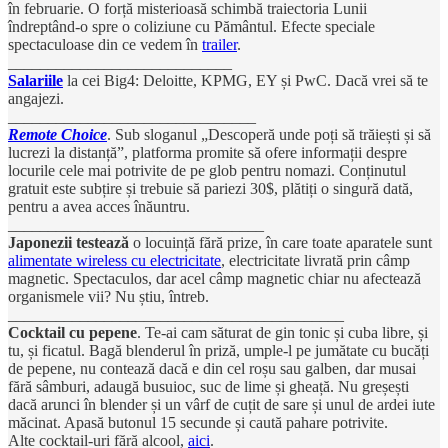
în februarie. O forță misterioasă schimbă traiectoria Lunii
îndreptând-o spre o coliziune cu Pământul. Efecte speciale
spectaculoase din ce vedem în
trailer
.
____________________________
Salariile
la cei Big4: Deloitte, KPMG, EY și PwC. Dacă vrei să te
angajezi.
_______________________________
Remote Choice
. Sub sloganul „Descoperă unde poți să trăiești și să
lucrezi la distanță”, platforma promite să ofere informații despre
locurile cele mai potrivite de pe glob pentru nomazi. Conținutul
gratuit este subțire și trebuie să pariezi 30$, plătiți o singură dată,
pentru a avea acces înăuntru.
________________________________
Japonezii testează
o locuință fără prize, în care toate aparatele sunt
alimentate wireless cu electricitate
, electricitate livrată prin câmp
magnetic. Spectaculos, dar acel câmp magnetic chiar nu afectează
organismele vii? Nu știu, întreb.
__________________________________________
Cocktail cu pepene
. Te-ai cam săturat de gin tonic și cuba libre, și
tu, și ficatul. Bagă blenderul în priză, umple-l pe jumătate cu bucăți
de pepene, nu contează dacă e din cel roșu sau galben, dar musai
fără sâmburi, adaugă busuioc, suc de lime și gheață. Nu greșești
dacă arunci în blender și un vârf de cuțit de sare și unul de ardei iute
măcinat. Apasă butonul 15 secunde și caută pahare potrivite.
Alte cocktail-uri fără alcool,
aici
.