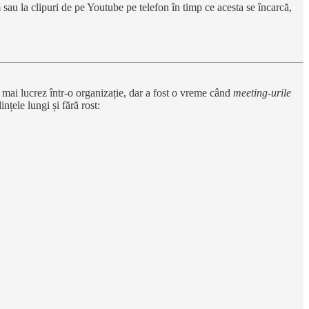
lm sau la clipuri de pe Youtube pe telefon în timp ce acesta se încarcă,
u mai lucrez într-o organizație, dar a fost o vreme când
meeting-urile
nțele lungi și fără rost: