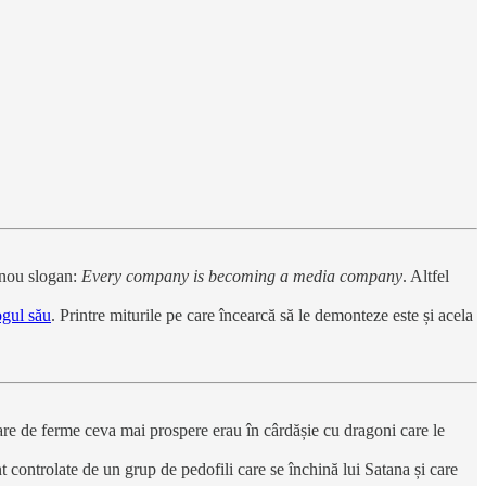
 nou slogan:
Every company is becoming a media company
. Altfel
ogul său
. Printre miturile pe care încearcă să le demonteze este și acela
are de ferme ceva mai prospere erau în cârdășie cu dragoni care le
ontrolate de un grup de pedofili care se închină lui Satana și care