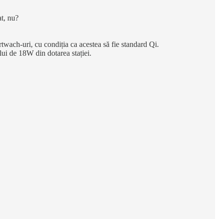
at, nu?
twach-uri, cu condiția ca acestea să fie standard Qi.
lui de 18W din dotarea stației.