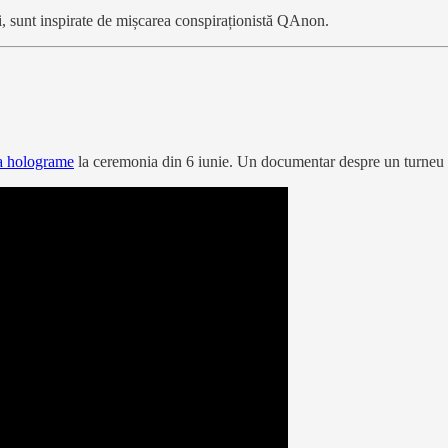
noi, sunt inspirate de mișcarea conspiraționistă QAnon.
a holograme
la ceremonia din 6 iunie. Un documentar despre un turneu