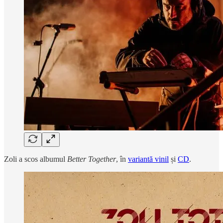
Zoli a scos albumul
Better Together
, în
variantă vinil
și
CD
.