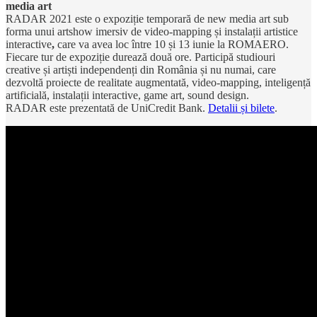
media art
RADAR 2021 este o expoziție temporară de new media art sub
forma unui artshow imersiv de video-mapping și instalații artistice
interactive
,
care va avea loc între 10 și 13 iunie la ROMAERO.
Fiecare tur de expoziție durează două ore. Participă studiouri
creative și artiști independenți din România și nu numai, care
dezvoltă proiecte de realitate augmentată, video-mapping, inteligență
artificială, instalații interactive, game art, sound design.
RADAR este prezentată de UniCredit Bank.
Detalii și bilete
.