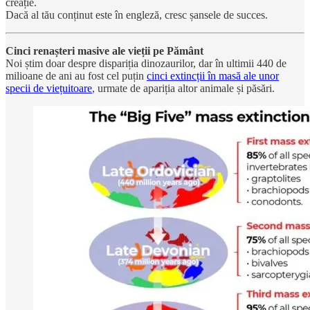
creație.
Dacă al tău conținut este în engleză, cresc șansele de succes.
Cinci renașteri masive ale vieții pe Pământ
Noi știm doar despre dispariția dinozaurilor, dar în ultimii 440 de
milioane de ani au fost cel puțin
cinci extincții în masă ale unor
specii de viețuitoare
, urmate de apariția altor animale și păsări.