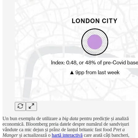
Un bun exemplu de utilizare a
big data
pentru predicție și analiză
economică. Bloomberg preia datele despre numărul de sandvișuri
vândute ca mic dejun și prânz de lanțul britanic fast food
Pret a
Manger
și actualizează o
hartă interactivă
care arată câți bancheri,