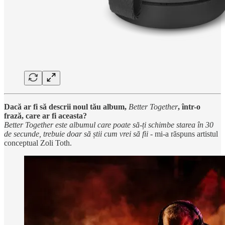
Dacă ar fi să descrii noul tău album,
Better Together
, într-o
frază, care ar fi aceasta?
Better Together este albumul care poate să-ți schimbe starea în 30
de secunde, trebuie doar să știi cum vrei să fii
- mi-a răspuns artistul
conceptual Zoli Toth.