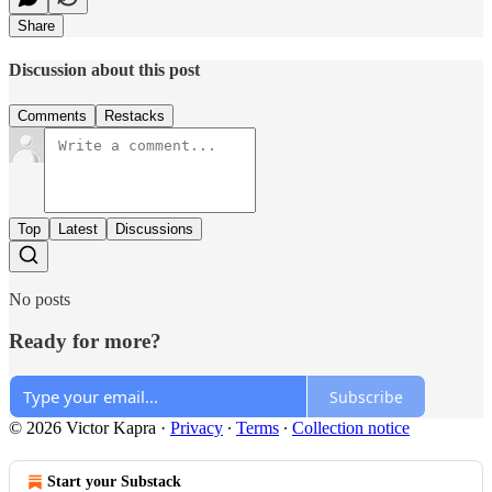
Share
Discussion about this post
Comments
Restacks
Top
Latest
Discussions
No posts
Ready for more?
Subscribe
© 2026 Victor Kapra
·
Privacy
∙
Terms
∙
Collection notice
Start your Substack