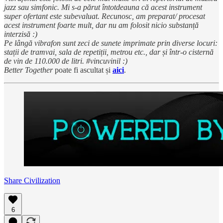
jazz sau simfonic. Mi s-a părut întotdeauna că acest instrument
super ofertant este subevaluat. Recunosc, am preparat/ procesat
acest instrument foarte mult, dar nu am folosit nicio substanță
interzisă :)
Pe lângă vibrafon sunt zeci de sunete imprimate prin diverse locuri:
stații de tramvai, sala de repetiții, metrou etc., dar și într-o cisternă
de vin de 110.000 de litri. #vincuvinil :)
Better Together
poate fi ascultat și
aici
.
Share Civilization
6