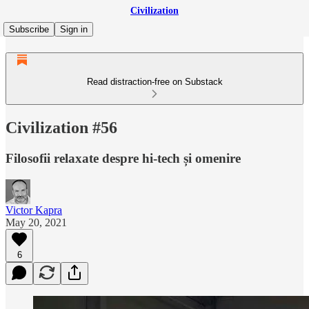
Civilization
Subscribe
Sign in
Read distraction-free on Substack
Civilization #56
Filosofii relaxate despre hi-tech și omenire
Victor Kapra
May 20, 2021
6