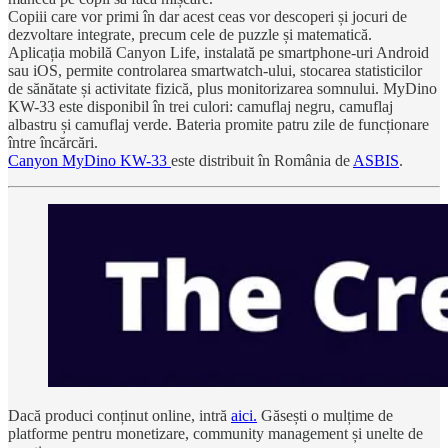
Copiii care vor primi în dar acest ceas vor descoperi și jocuri de
dezvoltare integrate, precum cele de puzzle și matematică.
Aplicația mobilă Canyon Life, instalată pe smartphone-uri Android
sau iOS, permite controlarea smartwatch-ului, stocarea statisticilor
de sănătate și activitate fizică, plus monitorizarea somnului. MyDino
KW-33 este disponibil în trei culori: camuflaj negru, camuflaj
albastru și camuflaj verde. Bateria promite patru zile de funcționare
între încărcări.
Canyon MyDino KW-33
este distribuit în România de
ASBIS
.
Dacă produci conținut online, intră
aici.
Găsești o mulțime de
platforme pentru monetizare, community management și unelte de