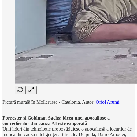
Pictură murală în Mollerussa - Catalonia. Autor:
Oriol Arumí
.
Forrester și Goldman Sachs: ideea unei apocalipse a
concedierilor din cauza AI este exagerată
Unii lideri din tehnologie propovăduiesc o apocalipsă a locurilor de
muncă din cauza inteligenței artificiale. De pildă, Dario Amodei,