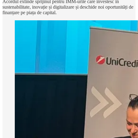
Acordul extinde sprijinul pentru IMM-urile care investesc în
sustenabilitate, inovație și digitalizare și deschide noi oportunități de
finanțare pe piața de capital.