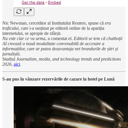
Nic Newman, cercetător al Institutului Reuters, spune că
era
traficului,
care i-a susținut pe editorii online de la apariția
internetului, se apropie de sfârșit.
Nu este clar ce va urma
, a comentat el.
Editorii se tem că chatboții
AI creează o nouă modalitate convenabilă de accesare a
informațiilor, care ar putea dezavantaja net brandurile de știri și
jurnaliștii.
Studiul
Journalism, media, and technology trends and predictions
2026
,
aici
.
S-au pus în vânzare rezervările de cazare la hotel pe Lună