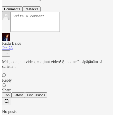
Comments
Restacks
Radu Baicu
Jan 28
Mda, conținut video, conținut video! Și noi ne încăpățânăm să
scriem...
Reply
Share
Top
Latest
Discussions
No posts