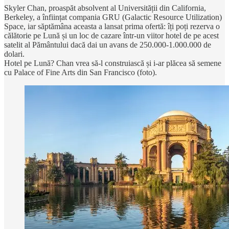
Skyler Chan, proaspăt absolvent al Universității din California,
Berkeley, a înființat compania GRU (Galactic Resource Utilization)
Space, iar săptămâna aceasta a lansat prima ofertă: îți poți rezerva o
călătorie pe Lună și un loc de cazare într-un viitor hotel de pe acest
satelit al Pământului dacă dai un avans de 250.000-1.000.000 de
dolari.
Hotel pe Lună? Chan vrea să-l construiască și i-ar plăcea să semene
cu Palace of Fine Arts din San Francisco (foto).