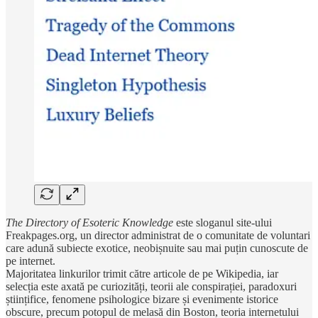
The Directory of Esoteric Knowledge
este sloganul site-ului
Freakpages.org, un director administrat de o comunitate de voluntari
care adună subiecte exotice, neobișnuite sau mai puțin cunoscute de
pe internet.
Majoritatea linkurilor trimit către articole de pe Wikipedia, iar
selecția este axată pe curiozități, teorii ale conspirației, paradoxuri
științifice, fenomene psihologice bizare și evenimente istorice
obscure, precum potopul de melasă din Boston, teoria internetului