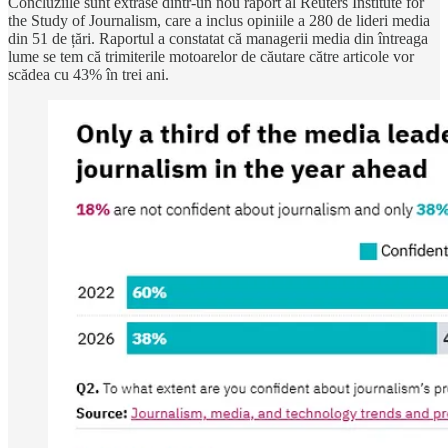
Concluziile sunt extrase dintr-un nou raport al Reuters Institute for
the Study of Journalism, care a inclus opiniile a 280 de lideri media
din 51 de țări. Raportul a constatat că managerii media din întreaga
lume se tem că trimiterile motoarelor de căutare către articole vor
scădea cu 43% în trei ani.