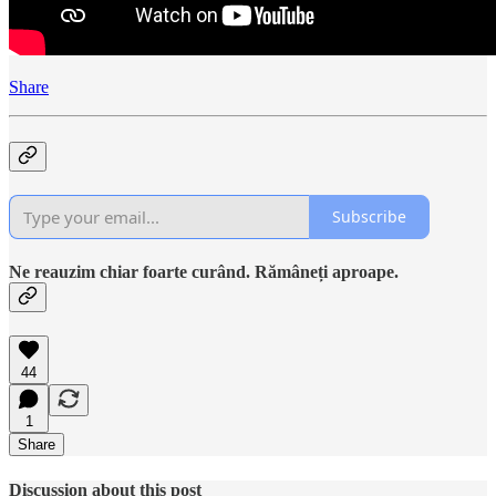
Share
Subscribe
Ne reauzim chiar foarte curând. Rămâneți aproape.
44
1
Share
Discussion about this post