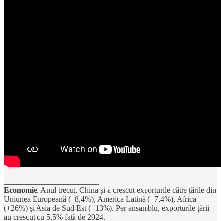
________________________
Economie
. Anul trecut, China și-a crescut exporturile către țările din
Uniunea Europeană (+8,4%), America Latină (+7,4%), Africa
(+26%) și Asia de Sud-Est (+13%). Per ansamblu, exporturile țării
au crescut cu 5,5% față de 2024.