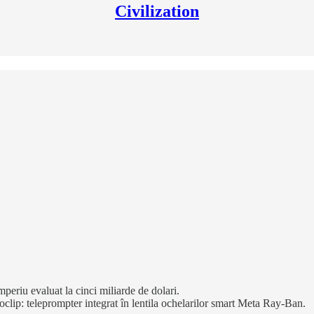
Civilization
periu evaluat la cinci miliarde de dolari.
eoclip: teleprompter integrat în lentila ochelarilor smart Meta Ray-Ban.