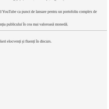
ind YouTube ca punct de lansare pentru un portofoliu complex de
nția publicului în cea mai valoroasă monedă.
ri elocvenți și fluenți în discurs.