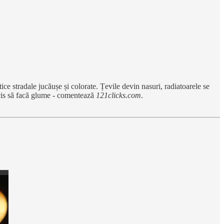
ice stradale jucăușe și colorate.
Țevile devin nasuri, radiatoarele se
ecis să facă glume - comentează
121clicks.com
.