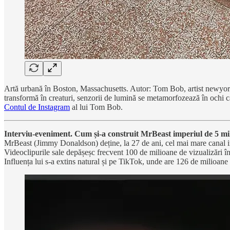
Artă urbană în Boston, Massachusetts. Autor: Tom Bob, artist newyorkez,
transformă în creaturi, senzorii de lumină se metamorfozează în ochi c
Contul de Instagram
al lui Tom Bob.
Interviu-eveniment. Cum și-a construit MrBeast imperiul de 5 mil
MrBeast (Jimmy Donaldson) deține, la 27 de ani, cel mai mare canal 
Videoclipurile sale depășeșc frecvent 100 de milioane de vizualizări în
Influența lui s-a extins natural și pe TikTok, unde are 126 de milioane 