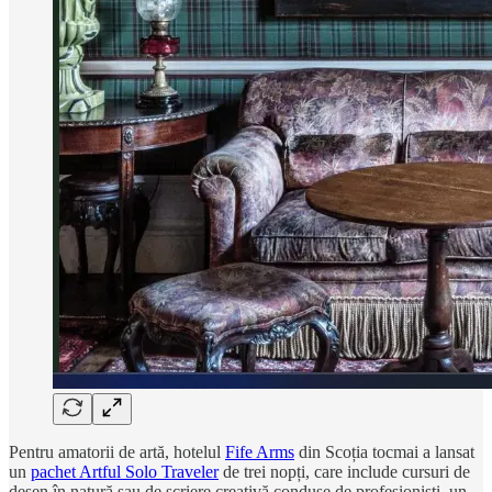
Pentru amatorii de artă, hotelul
Fife Arms
din Scoția tocmai a lansat
un
pachet Artful Solo Traveler
de trei nopți, care include cursuri de
desen în natură sau de scriere creativă conduse de profesioniști, un