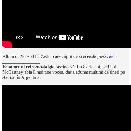
Albumul
Telos
al lui Zedd, care cuprinde și această piesă,
aici
.
________________
Fenomenul retro/nostalgia
fascinează. La 82 de ani, pe Paul
McCartney abia îl mai ține vocea, dar a adunat mulțimi de tineri pe
stadion în Argentina.