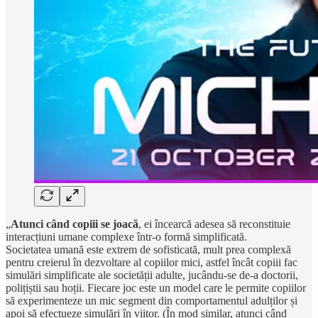
„
Atunci când copiii se joacă
, ei încearcă adesea să reconstituie
interacțiuni umane complexe într-o formă simplificată.
Societatea umană este extrem de sofisticată, mult prea complexă
pentru creierul în dezvoltare al copiilor mici, astfel încât copiii fac
simulări simplificate ale societății adulte, jucându-se de-a doctorii,
polițiștii sau hoții. Fiecare joc este un model care le permite copiilor
să experimenteze un mic segment din comportamentul adulților și
apoi să efectueze simulări în viitor. (În mod similar, atunci când