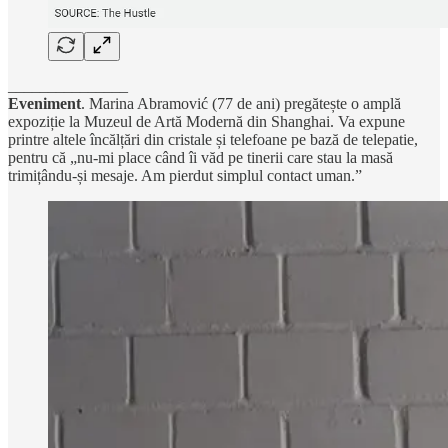
_______________
Eveniment
. Marina Abramović (77 de ani) pregătește o amplă
expoziție la Muzeul de Artă Modernă din Shanghai. Va expune
printre altele încălțări din cristale și telefoane pe bază de telepatie,
pentru că „nu-mi place când îi văd pe tinerii care stau la masă
trimițându-și mesaje. Am pierdut simplul contact uman.”