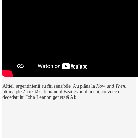
Altfel, argentinienii au firi sensibile. Au plâns la
Now and Then
,
ultima piesă creată sub brandul Beatles anul trecut, cu vocea
decedatului John Lennon generată AI: