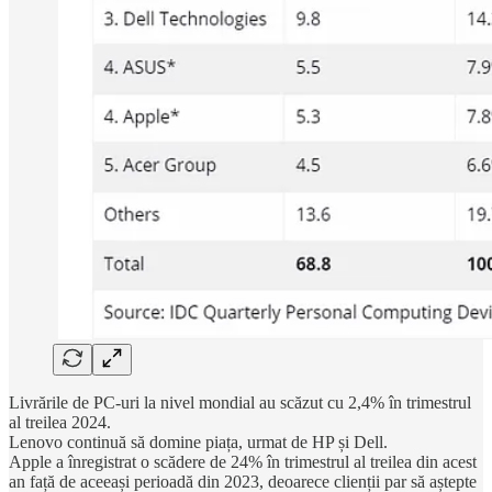
Livrările de PC-uri la nivel mondial au scăzut cu 2,4% în trimestrul
al treilea 2024.
Lenovo continuă să domine piața, urmat de HP și Dell.
Apple a înregistrat o scădere de 24% în trimestrul al treilea din acest
an față de aceeași perioadă din 2023, deoarece clienții par să aștepte