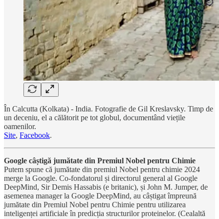
În Calcutta (Kolkata) - India. Fotografie de Gil Kreslavsky. Timp de
un deceniu, el a călătorit pe tot globul, documentând viețile
oamenilor.
Site
,
Facebook
.
Google câștigă jumătate din Premiul Nobel pentru Chimie
Putem spune că jumătate din premiul Nobel pentru chimie 2024
merge la Google. Co-fondatorul și directorul general al Google
DeepMind, Sir Demis Hassabis (e britanic), și John M. Jumper, de
asemenea manager la Google DeepMind, au câștigat împreună
jumătate din Premiul Nobel pentru Chimie pentru utilizarea
inteligenței artificiale în predicția structurilor proteinelor. (Cealaltă