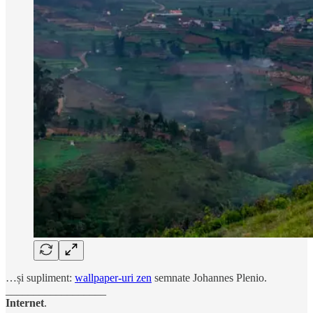
…și supliment:
wallpaper-uri zen
semnate Johannes Plenio.
__________________
Internet
.