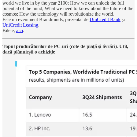
world we live in by the year 2100; How we can unlock the full
potential of the mind; What we need to know about the future of the
cosmos; How the technology will revolutionize the world.
Este un eveniment Brandminds, prezentat de
UniCredit Bank
și
UniCredit Leasing
.
Bilete,
aici
.
Topul producătorilor de PC-uri (cote de piață și livrări)
.
Util,
dacă plănuiești o achiziție