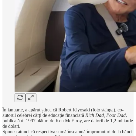
În ianuarie, a apărut știrea că Robert Kiyosaki (foto stânga), co-
autorul celebrei cărți de educație financiară
Rich Dad, Poor Dad
,
publicată în 1997 alături de Ken McElroy, are datorii de 1,2 miliarde
de dolari.
Spunea atunci că respectiva sumă înseamnă împrumuturi de la bănci