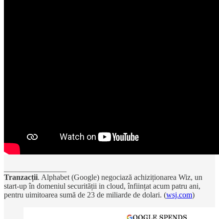
________________
Tranzacții
. Alphabet (Google) negociază achiziționarea Wiz, un
start-up în domeniul securității in cloud, înființat acum patru ani,
pentru uimitoarea sumă de 23 de miliarde de dolari. (
wsj.com
)