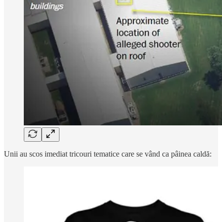
Unii au scos imediat tricouri tematice care se vând ca pâinea caldă: