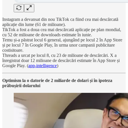
Instagram a devansat din nou TikTok ca fiind cea mai descărcată
aplicație din lume (61 de milioane).
TikTok a fost a doua cea mai descărcată aplicație pe plan mondial,
cu 52 de milioane de downloads estimate în iunie.
Temu și-a păstrat locul 6 general, ajungând pe locul 2 în App Store
și pe locul 7 în Google Play, în urma unor campanii publicitare
costisitoare.
Threads a urcat pe locul 8, cu 23 de milioane de descărcări. X a
înregistrat doar 12 milioane de descărcări estimate în App Store și
Google Play. (
app-intelligence
)
Optimism la o datorie de 2 miliarde de dolari și în ipoteza
prăbușirii dolarului