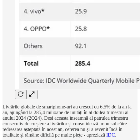
Livrările globale de smartphone-uri au crescut cu 6,5% de la an la
an, ajungând la 285,4 milioane de unități în al doilea trimestru al
anului 2024 (2Q24). Deși aceasta înseamnă al patrulea trimestru
consecutiv de creștere a livrărilor și consolidează impulsul către
redresarea așteptată în acest an, cererea nu și-a revenit încă în
totalitate și rămâne dificilă pe multe piețe - apreziază
IDC
.