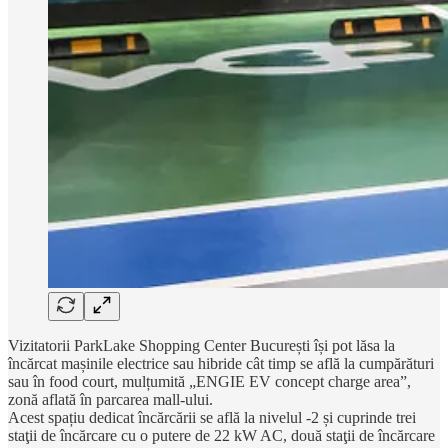
Vizitatorii ParkLake Shopping Center București își pot lăsa la
încărcat mașinile electrice sau hibride cât timp se află la cumpărături
sau în food court, mulțumită „ENGIE EV concept charge area”,
zonă aflată în parcarea mall-ului.
Acest spațiu dedicat încărcării se află la nivelul -2 și cuprinde trei
staţii de încărcare cu o putere de 22 kW AC, două staţii de încărcare