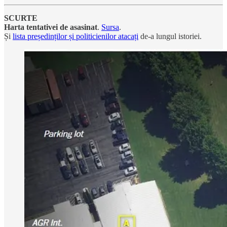
SCURTE
Harta tentativei de asasinat
.
Sursa
.
Și
lista președinților și politicienilor atacați
de-a lungul istoriei.