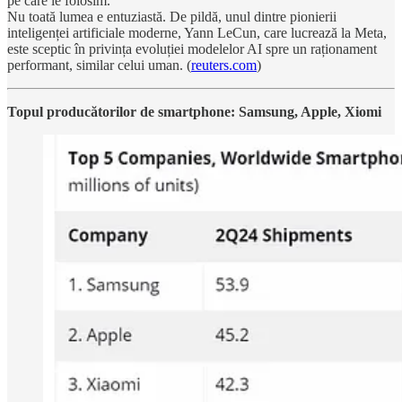
pe care le folosim.
Nu toată lumea e entuziastă. De pildă, unul dintre pionierii
inteligenței artificiale moderne, Yann LeCun, care lucrează la Meta,
este sceptic în privința evoluției modelelor AI spre un raționament
performant, similar celui uman. (
reuters.com
)
Topul producătorilor de smartphone: Samsung, Apple, Xiomi