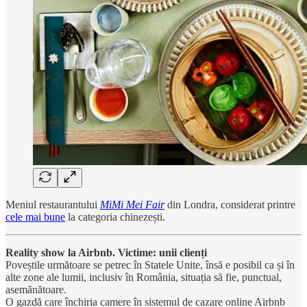
Meniul restaurantului
MiMi Mei Fair
din Londra, considerat printre
cele mai bune
la categoria chinezești.
Reality show la Airbnb. Victime: unii clienți
Poveștile următoare se petrec în Statele Unite, însă e posibil ca și în
alte zone ale lumii, inclusiv în România, situația să fie, punctual,
asemănătoare.
O gazdă care închiria camere în sistemul de cazare online Airbnb