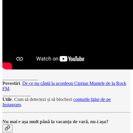
_______________
Povestiri
.
De ce nu cântă la acordeon Ciprian Muntele de la Rock
FM
.
____________
Utile
. Cum să detectezi și să blochezi
conturile false de pe
Instagram
.
Nu mai e așa mult până la vacanța de vară, nu-i așa?