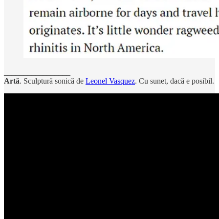
_________________
Artă
. Sculptură sonică de
Leonel Vasquez
. Cu sunet, dacă e posibil.