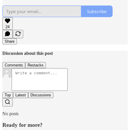
Subscribe
24
Share
Discussion about this post
Comments
Restacks
Top
Latest
Discussions
No posts
Ready for more?