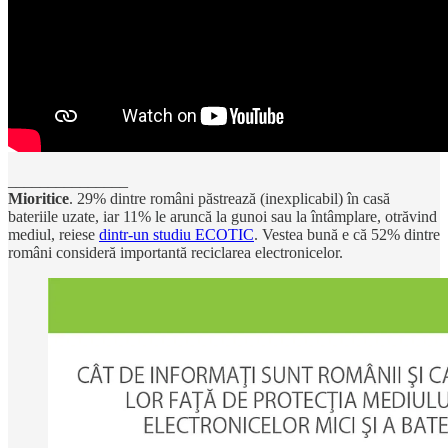
_______________
Mioritice
. 29% dintre români păstrează (inexplicabil) în casă
bateriile uzate, iar 11% le aruncă la gunoi sau la întâmplare, otrăvind
mediul, reiese
dintr-un studiu ECOTIC
. Vestea bună e că 52% dintre
români consideră importantă reciclarea electronicelor.