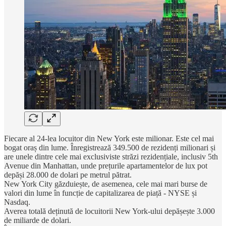
Fiecare al 24-lea locuitor din New York este milionar. Este cel mai
bogat oraș din lume. Înregistrează 349.500 de rezidenți milionari și
are unele dintre cele mai exclusiviste străzi rezidențiale, inclusiv 5th
Avenue din Manhattan, unde prețurile apartamentelor de lux pot
depăși 28.000 de dolari pe metrul pătrat.
New York City găzduiește, de asemenea, cele mai mari burse de
valori din lume în funcție de capitalizarea de piață - NYSE și
Nasdaq.
Averea totală deținută de locuitorii New York-ului depășește 3.000
de miliarde de dolari.