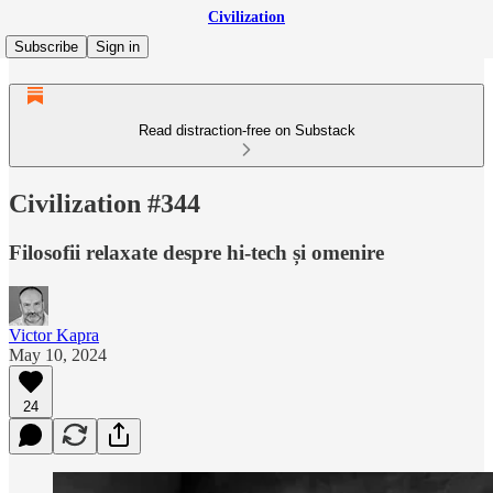
Civilization
Subscribe
Sign in
Read distraction-free on Substack
Civilization #344
Filosofii relaxate despre hi-tech și omenire
Victor Kapra
May 10, 2024
24