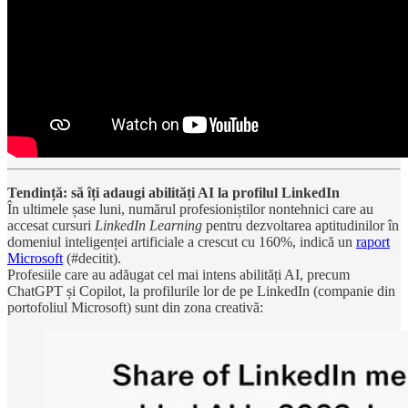
Tendință: să îți adaugi abilități AI la profilul LinkedIn
În ultimele șase luni, numărul profesioniștilor nontehnici care au
accesat cursuri
LinkedIn Learning
pentru dezvoltarea aptitudinilor în
domeniul inteligenței artificiale a crescut cu 160%, indică un
raport
Microsoft
(#decitit).
Profesiile care au adăugat cel mai intens abilități AI, precum
ChatGPT și Copilot, la profilurile lor de pe LinkedIn (companie din
portofoliul Microsoft) sunt din zona creativă: