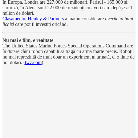
În Europa, Londra are 227.000 de milionari, Parisul - 165.000 și,
surpriză, în Atena sunt 22.000 de rezidenți cu averi care depășesc 1
milion de dolari.
Clasamentul Henley & Partners
a luat în considerare
averile în bani
lichizi
care pot fi investiți oricând.
Nu mai e film, e realitate
The United States Marine Forces Special Operations Command are
în dotare câini-roboți capabili să tragă cu arma foarte precis. Roboții
nu mai reprezintă de mult doar un experiment în armată, ci o linie de
noi dotări. (
twz.com
)