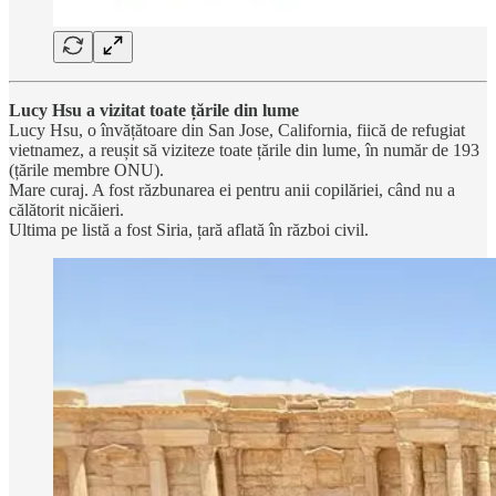
Lucy Hsu a vizitat toate țările din lume
Lucy Hsu, o învățătoare din San Jose, California, fiică de refugiat
vietnamez, a reușit să viziteze toate țările din lume, în număr de 193
(țările membre ONU).
Mare curaj. A fost răzbunarea ei pentru anii copilăriei, când nu a
călătorit nicăieri.
Ultima pe listă a fost Siria, țară aflată în război civil.