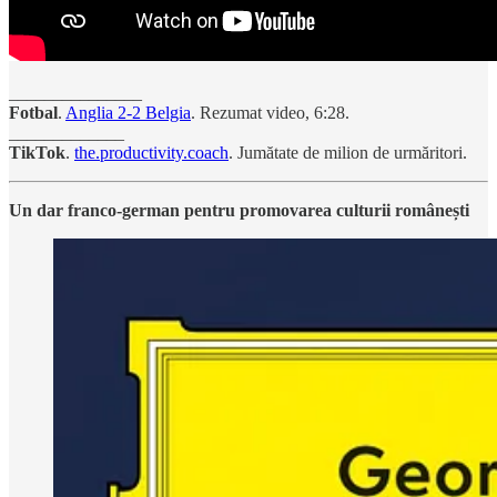
_______________
Fotbal
.
Anglia 2-2 Belgia
. Rezumat video, 6:28.
_____________
TikTok
.
the.productivity.coach
. Jumătate de milion de urmăritori.
Un dar franco-german pentru promovarea culturii românești