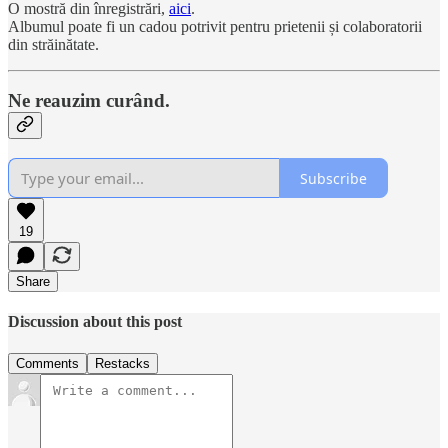
O mostră din înregistrări,
aici
.
Albumul poate fi un cadou potrivit pentru prietenii și colaboratorii
din străinătate.
Ne reauzim curând.
Subscribe
19
Share
Discussion about this post
Comments
Restacks