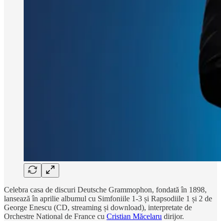
Celebra casa de discuri Deutsche Grammophon, fondată în 1898,
lansează în aprilie albumul cu Simfoniile 1-3 și Rapsodiile 1 și 2 de
George Enescu (CD, streaming și download), interpretate de
Orchestre National de France cu
Cristian Măcelaru
dirijor.