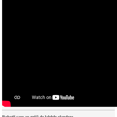
Roboții care au grijă de lalelele olandeze