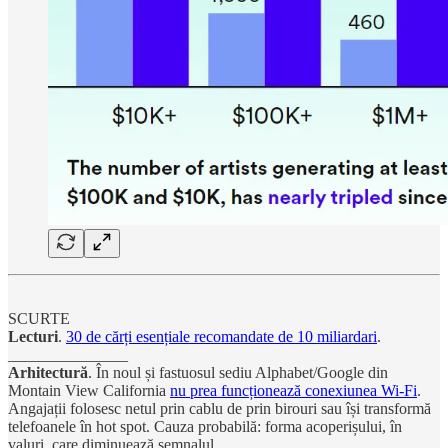
SCURTE
Lecturi
.
30 de cărți esențiale recomandate de 10 miliardari
.
_______________
Arhitectură
. În noul și fastuosul sediu Alphabet/Google din
Montain View California
nu prea funcționează conexiunea Wi-Fi
.
Angajații folosesc netul prin cablu de prin birouri sau își transformă
telefoanele în hot spot. Cauza probabilă: forma acoperișului, în
valuri, care diminuează semnalul.