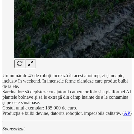
Un număr de 45 de roboți lucrează în acest anotimp, zi și noapte,
inclusiv în weekend, în imensele ferme olandeze care produc bulbi
de lalele.
Sarcina lor: să depisteze cu ajutorul camerelor foto și a platformei AI
plantele bolnave și să le extragă din câmp înainte de a le contamina
și pe cele sănătoase.
Costul unui exemplar: 185.000 de euro.
Producția e bulbi devine, datorită roboților, impecabilă calitativ. (
AP
)
Sponsorizat