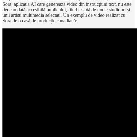
Sora, aplicația AI care generează video din instrucțiuni text, nu este
deocamdată accesibilă publicului, fiind testată de unele studiouri și
unii artiști multimedia selectați. Un exemplu de video realizat cu
Sora de o casă de producție canadiană: