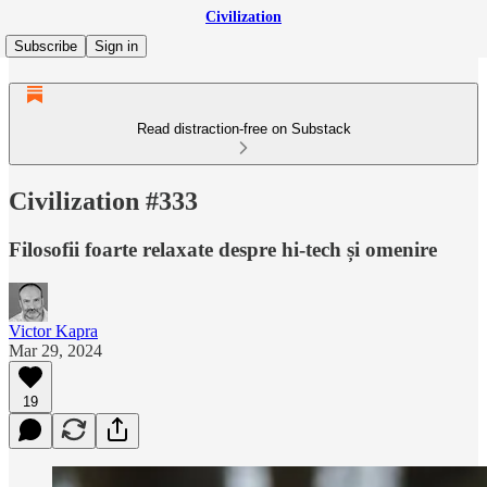
Civilization
Subscribe
Sign in
Read distraction-free on Substack
Civilization #333
Filosofii foarte relaxate despre hi-tech și omenire
Victor Kapra
Mar 29, 2024
19