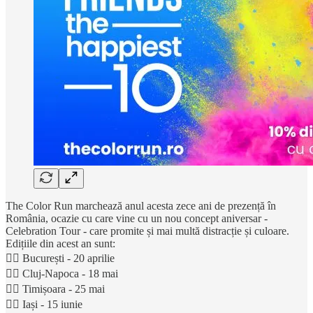
The Color Run marchează anul acesta zece ani de prezență în
România, ocazie cu care vine cu un nou concept aniversar -
Celebration Tour - care promite și mai multă distracție și culoare.
Edițiile din acest an sunt:
🏃‍♂️ București - 20 aprilie
🏃‍♀️ Cluj-Napoca - 18 mai
🏃‍♂️ Timișoara - 25 mai
🏃‍♀️ Iași - 15 iunie