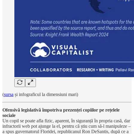
(
sursa
și infograficul la dimensiuni mari)
Ofensivă legislativă împotriva prezenței copiilor pe rețelele
sociale
Un copil se poate afla fizic, aparent, în siguranță în propria casă, dar
infractorii web pot ajunge la el, pentru că știu cum să-l manipuleze –
a spus guvernatorul Floridei, republicanul Ron DeSantis, după ce a