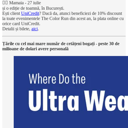
🏃‍♂️ Mamaia - 27 iulie
și o ediție de toamnă, în București.
Ești client
UniCredit
? Dacă da, atunci beneficiezi de 10% discount
la toate evenimentele The Color Run din acest an, la plata online cu
orice card UniCredit.
Detalii și bilete,
aici
.
Țările cu cel mai mare număr de cetățeni bogați - peste 30 de
milioane de dolari avere personală