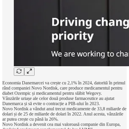
Economia Danemarcei va crește cu 2,1% în 2024, datorită în primul
rând companiei Novo Nordisk, care produce medicamentul pentru
diabet Ozempic și medicamentul pentru slăbit Wegovy.
Vânzările uriașe ale celor două produse farmaceutice au ajutat
Danemarca și să evite o contracție a PIB-ului în 2023.
Novo Nordisk a vândut anul trecut medicamente de 33,8 miliarde de
dolari și de 25 de miliarde de dolari în 2022. Anul acesta, vânzările
ar putea crește cu până la 26%.
Novo Nordisk a devenit cea mai valoroasă companie din Europa,