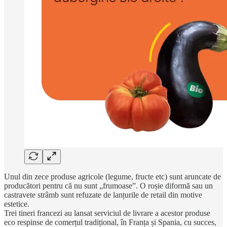
Unul din zece produse agricole (legume, fructe etc) sunt aruncate de
producători pentru că nu sunt „frumoase”. O roșie diformă sau un
castravete strâmb sunt refuzate de lanțurile de retail din motive
estetice.
Trei tineri francezi au lansat serviciul de livrare a acestor produse
eco respinse de comerțul tradițional, în Franța și Spania, cu succes,