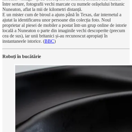
între sertare, fotografii vechi marcate cu numele orășelului britanic
Nuneaton, aflat la mii de kilometri distanță.
E un mister cum de biroul a ajuns până în Texas, dar internetul a
ajutat la identificarea unor persoane din colecția foto. Noul
proprietar al piesei de mobiler a postat într-un grup online de istorie
locală a Nuneaton o parte din imaginile vechi descoperite (precum
cea de sus), iar unii britanici și-au recunoscut apropiați în
instantaneele istorice. (
BBC
)
Roboți în bucătărie