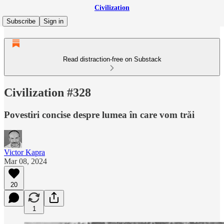
Civilization
Subscribe
Sign in
Read distraction-free on Substack
Civilization #328
Povestiri concise despre lumea în care vom trăi
Victor Kapra
Mar 08, 2024
20
1