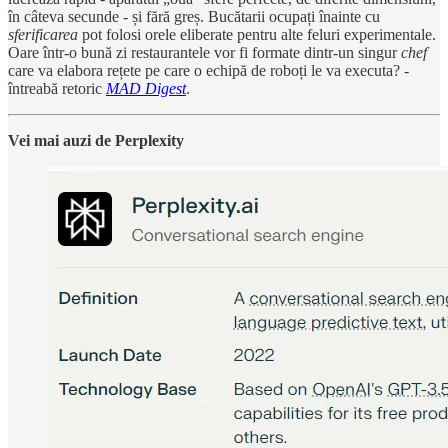
în câteva secunde - și fără greș. Bucătarii ocupați înainte cu
sferificarea
pot folosi orele eliberate pentru alte feluri experimentale.
Oare într-o bună zi restaurantele vor fi formate dintr-un singur
chef
care va elabora rețete pe care o echipă de roboți le va executa? -
întreabă retoric
MAD Digest
.
Vei mai auzi de Perplexity