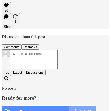
20
1
Share
Discussion about this post
Comments
Restacks
Top
Latest
Discussions
No posts
Ready for more?
Subscribe