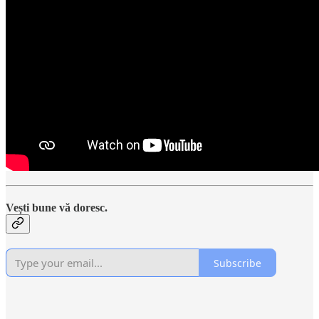
Vești bune vă doresc.
Subscribe