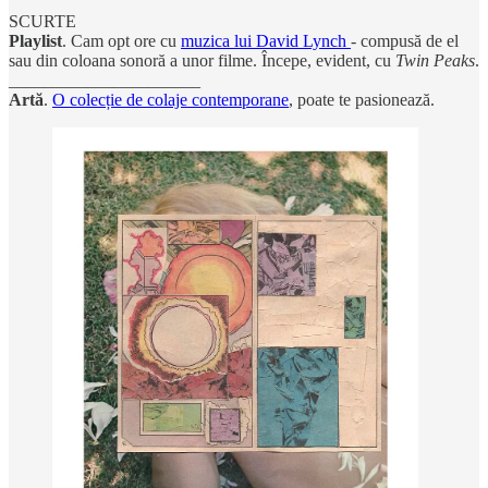
SCURTE
Playlist
. Cam opt ore cu
muzica lui David Lynch
- compusă de el
sau din coloana sonoră a unor filme. Începe, evident, cu
Twin Peaks
.
______________________
Artă
.
O colecție de colaje contemporane
, poate te pasionează.