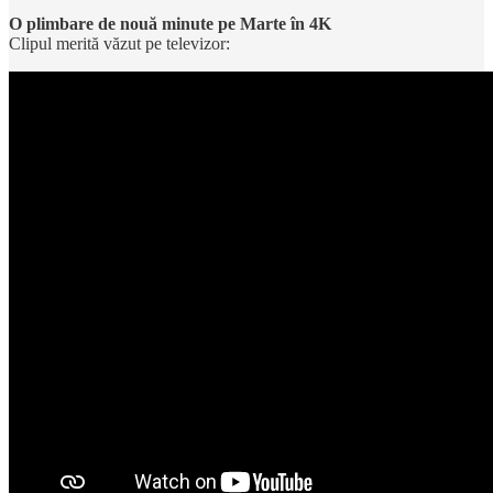
O plimbare de nouă minute pe Marte în 4K
Clipul merită văzut pe televizor: