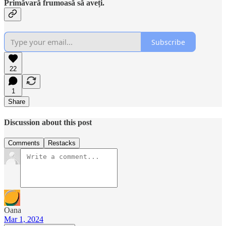
Primăvară frumoasă să aveți.
Subscribe
22
1
Share
Discussion about this post
Comments
Restacks
Oana
Mar 1, 2024