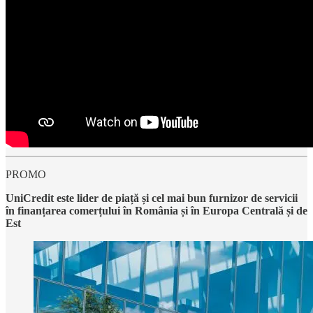
PROMO
UniCredit este lider de piață și cel mai bun furnizor de servicii
în finanțarea comerțului în România și în Europa Centrală și de
Est