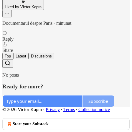
Liked by Victor Kapra
Documentarul despre Paris - minunat
Reply
Share
Top
Latest
Discussions
No posts
Ready for more?
Subscribe
© 2026 Victor Kapra
·
Privacy
∙
Terms
∙
Collection notice
Start your Substack