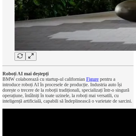
Roboți AI mai deștepți
BMW colaborează cu startup-ul californian
Figure
pentru a
introduce roboți AI în procesele de producție. Industria auto își
dorește o trecere de la roboții tradiționali, specializați într-o singură
operațiune, întâlniți în toate uzinele, la roboți mai versatili, cu
inteligență artificială, capabili să îndeplinească o varietate de sarcini.