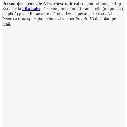
Personajele generate AI vorbesc natural
cu ajutorul funcției Lip
Sync de la
Pika Labs
. De acum, orice înregistrare audio (un podcast,
de pildă) poate fi transformată în video cu personaje create AI.
Pentru a testa aplicația, trebuie să ai cont Pro, de 58 de dolari pe
lună.