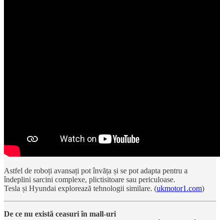
Astfel de roboți avansați pot învăța și se pot adapta pentru a
îndeplini sarcini complexe, plictisitoare sau periculoase.
Tesla și Hyundai explorează tehnologii similare. (
ukmotor1.com
)
De ce nu există ceasuri în mall-uri