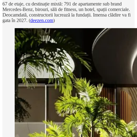
67 de etaje, cu destinație mixtă: 791 de apartamente sub brand
Mercedes-Benz, birouri, săli de fitness, un hotel, spații comerciale.
Deocamdată, constructorii lucrează la fundații. Imensa clădire va fi
gata în 2027. (
deezen.com
)