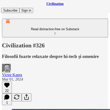
Civilization
Subscribe
Sign in
Read distraction-free on Substack
Civilization #326
Filosofii foarte relaxate despre hi-tech și omenire
Victor Kapra
Mar 01, 2024
22
1