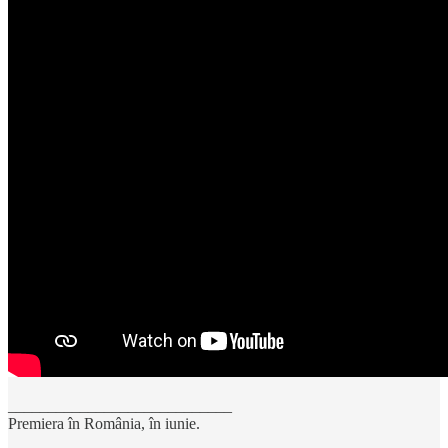
____________________________
Premiera în România, în iunie.