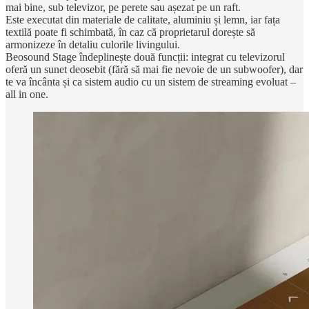
mai bine, sub televizor, pe perete sau așezat pe un raft.
Este executat din materiale de calitate, aluminiu și lemn, iar fața
textilă poate fi schimbată, în caz că proprietarul dorește să
armonizeze în detaliu culorile livingului.
Beosound Stage îndeplinește două funcții: integrat cu televizorul
oferă un sunet deosebit (fără să mai fie nevoie de un subwoofer), dar
te va încânta și ca sistem audio cu un sistem de streaming evoluat –
all in one.