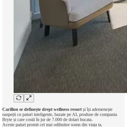
Carillon se definește drept wellness resort
și își ademenește
oaspeții cu paturi inteligente, bazate pe AI, produse de compania
Bryte și care costă în jur de 7.000 de dolari bucata.
Aceste paturi promit cel mai odihnitor somn din viața ta.