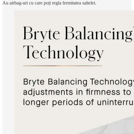
Au airbag-uri cu care poți regla fermitatea saltelei.