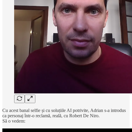
Cu acest banal selfie și cu soluțiile AI potrivite, Adrian s-a introdus
ca personaj într-o reclamă, reală, cu Robert De Niro.
Să o vedem: