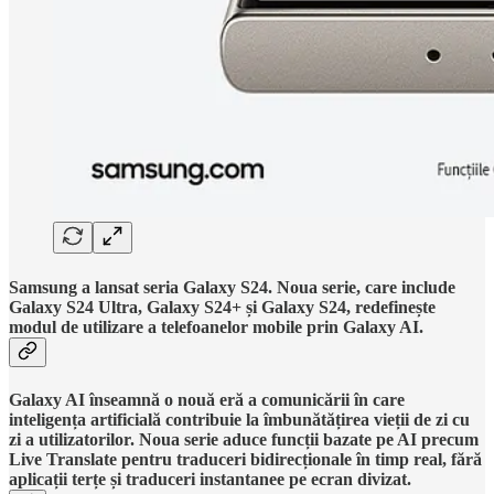
Samsung a lansat seria Galaxy S24. Noua serie, care include
Galaxy S24 Ultra, Galaxy S24+ și Galaxy S24, redefinește
modul de utilizare a telefoanelor mobile prin Galaxy AI.
Galaxy AI înseamnă o nouă eră a comunicării în care
inteligența artificială contribuie la îmbunătățirea vieții de zi cu
zi a utilizatorilor. Noua serie aduce funcții bazate pe AI precum
Live Translate pentru traduceri bidirecționale în timp real, fără
aplicații terțe și traduceri instantanee pe ecran divizat.