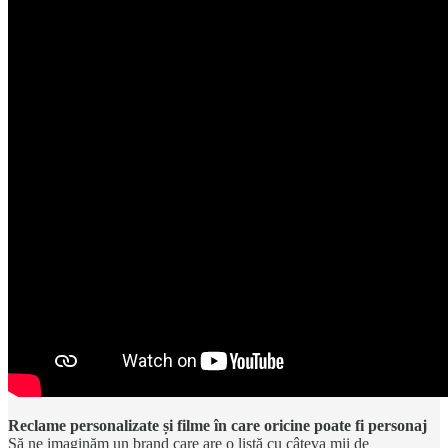
Reclame personalizate și filme în care oricine poate fi personaj
Să ne imaginăm un brand care are o listă cu câteva mii de