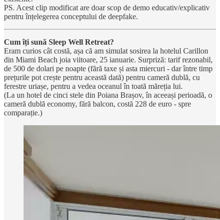
PS. Acest clip modificat are doar scop de demo educativ/explicativ
pentru înțelegerea conceptului de deepfake.
Cum îți sună Sleep Well Retreat?
Eram curios cât costă, așa că am simulat sosirea la hotelul Carillon
din Miami Beach joia viitoare, 25 ianuarie. Surpriză: tarif rezonabil,
de 500 de dolari pe noapte (fără taxe și asta miercuri - dar între timp
prețurile pot crește pentru această dată) pentru cameră dublă, cu
ferestre uriașe, pentru a vedea oceanul în toată măreția lui.
(La un hotel de cinci stele din Poiana Brașov, în aceeași perioadă, o
cameră dublă economy, fără balcon, costă 228 de euro - spre
comparație.)