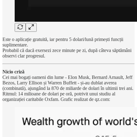
Este o aplicație gratuită, iar pentru 5 dolari/lună primești funcții
suplimentare.
Probabil că dacă exersezi zece minute pe zi, după câteva săptămâni
observi clar progresul.
Nicio criză
Cei mai bogați oameni din lume - Elon Musk, Bernard Arnault, Jeff
Bezos, Larry Ellison și Warren Buffett - și-au dublat averea
(combinată), ajungând la 870 de miliarde de dolari în ultimii trei ani.
Ritmul: 14 milioane de dolari pe oră, potrivit unui studiu al
organizației caritabile Oxfam. Grafic realizat de qz.com: