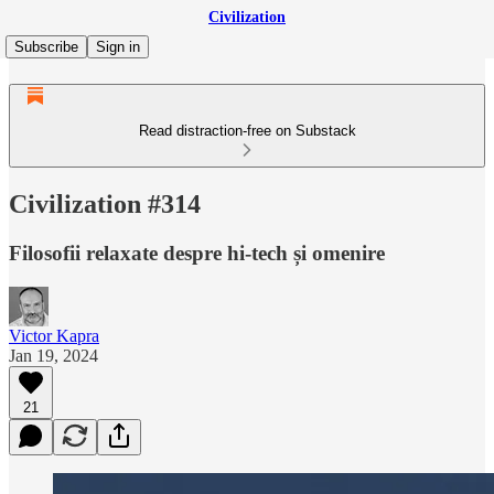
Civilization
Subscribe
Sign in
Read distraction-free on Substack
Civilization #314
Filosofii relaxate despre hi-tech și omenire
Victor Kapra
Jan 19, 2024
21