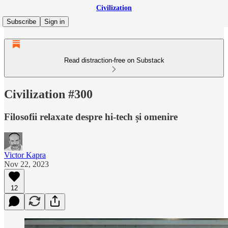
Civilization
Subscribe
Sign in
Read distraction-free on Substack
Civilization #300
Filosofii relaxate despre hi-tech și omenire
Victor Kapra
Nov 22, 2023
12