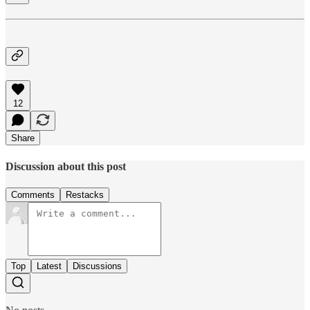
12
Share
Discussion about this post
Comments
Restacks
Top
Latest
Discussions