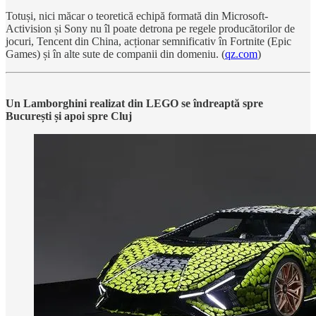
Totuși, nici măcar o teoretică echipă formată din Microsoft-
Activision și Sony nu îl poate detrona pe regele producătorilor de
jocuri, Tencent din China, acționar semnificativ în Fortnite (Epic
Games) și în alte sute de companii din domeniu. (
qz.com
)
Un Lamborghini realizat din LEGO se îndreaptă spre
București și apoi spre Cluj