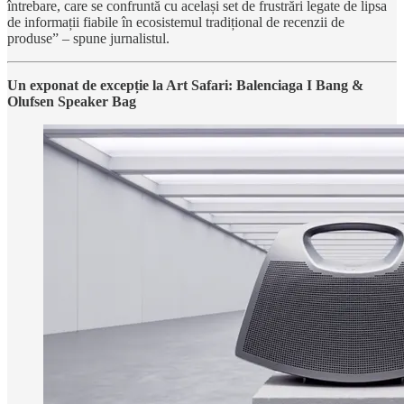
întrebare, care se confruntă cu același set de frustrări legate de lipsa
de informații fiabile în ecosistemul tradițional de recenzii de
produse” – spune jurnalistul.
Un exponat de excepție la Art Safari: Balenciaga I Bang &
Olufsen Speaker Bag