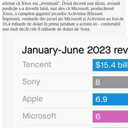
afirmat că Xbox era „terminată". Două decenii mai târziu, această
predicție s-a dovedit falsă, mai ales că Microsoft, producătorul
Xbox, a cumpărat gigantul jocurilor Activision Blizzard.
Împreună, veniturile din jocuri ale Microsoft și Activision au fost de
10,4 miliarde de dolari în prima jumătate a acestui an - confortabil
mai mult decât cele 8 miliarde de dolari ale Sony.