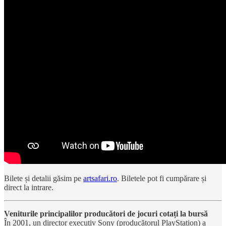
Bilete și detalii găsim pe
artsafari.ro
. Biletele pot fi cumpărare și
direct la intrare.
Veniturile principalilor producători de jocuri cotați la bursă
În 2001, un director executiv Sony (producătorul PlayStation) a