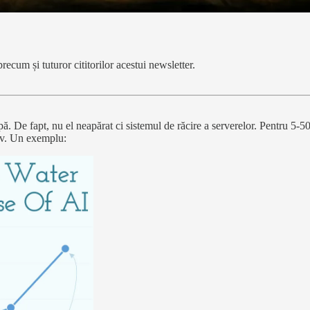
recum și tuturor cititorilor acestui newsletter.
ă. De fapt, nu el neapărat ci sistemul de răcire a serverelor. Pentru 5-5
tiv. Un exemplu: