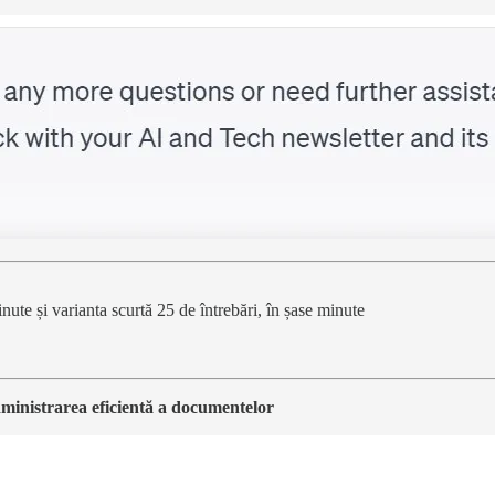
nute și varianta scurtă 25 de întrebări, în șase minute
inistrarea eficientă a documentelor