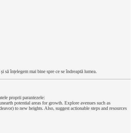
 și să înțelegem mai bine spre ce se îndreaptă lumea.
tele proprii parantezele:
 unearth potential areas for growth. Explore avenues such as
endeavor) to new heights. Also, suggest actionable steps and resources