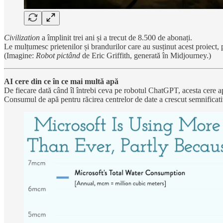
Civilization
a împlinit trei ani și a trecut de 8.500 de abonați.
Le mulțumesc prietenilor și brandurilor care au susținut acest proiect, p
(Imagine:
Robot pictând
de Eric Griffith, generată în Midjourney.)
AI cere din ce în ce mai multă apă
De fiecare dată când îl întrebi ceva pe robotul ChatGPT, acesta cere ap
Consumul de apă pentru răcirea centrelor de date a crescut semnifica