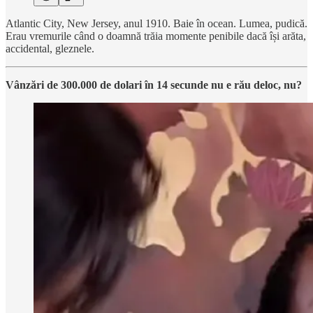
Atlantic City, New Jersey, anul 1910. Baie în ocean. Lumea, pudică.
Erau vremurile când o doamnă trăia momente penibile dacă își arăta,
accidental, gleznele.
Vânzări de 300.000 de dolari în 14 secunde nu e rău deloc, nu?