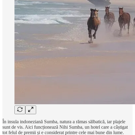
În insula indoneziană Sumba, natura a rămas sălbatică, iar plajele
sunt de vis. Aici funcționează Nihi Sumba, un hotel care a câștigat
tot felul de premii și e considerat printre cele mai bune din lume.