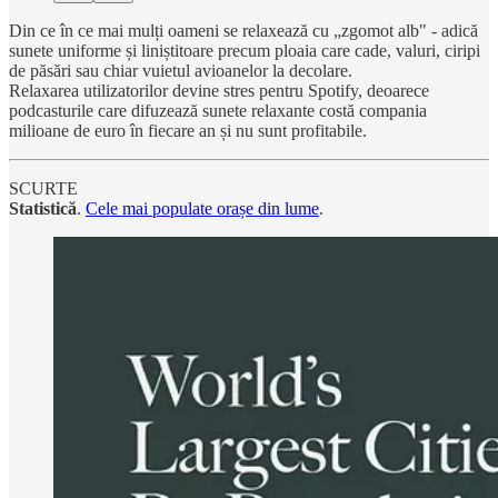
Din ce în ce mai mulți oameni se relaxează cu „zgomot alb" - adică
sunete uniforme și liniștitoare precum ploaia care cade, valuri, ciripi
de păsări sau chiar vuietul avioanelor la decolare.
Relaxarea utilizatorilor devine stres pentru Spotify, deoarece
podcasturile care difuzează sunete relaxante costă compania
milioane de euro în fiecare an și nu sunt profitabile.
SCURTE
Statistică
.
Cele mai populate orașe din lume
.