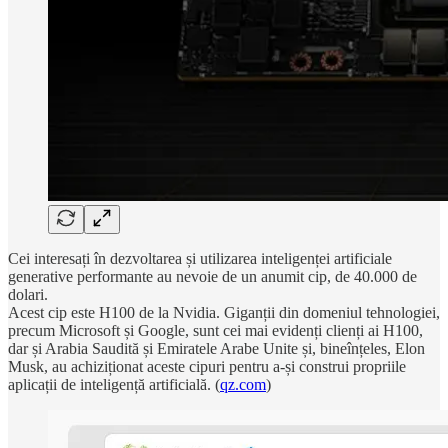
Cei interesați în dezvoltarea și utilizarea inteligenței artificiale
generative performante au nevoie de un anumit cip, de 40.000 de
dolari.
Acest cip este H100 de la Nvidia. Giganții din domeniul tehnologiei,
precum Microsoft și Google, sunt cei mai evidenți clienți ai H100,
dar și Arabia Saudită și Emiratele Arabe Unite și, bineînțeles, Elon
Musk, au achiziționat aceste cipuri pentru a-și construi propriile
aplicații de inteligență artificială. (
qz.com
)