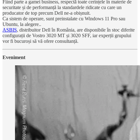
Fiind parte a gamei business, respectă toate cerințele în materie de
securitate și de performanță la standardele ridicate cu care un
producator de top precum Dell ne-a obișnuit.
Ca sistem de operare, sunt preinstalate cu Windows 11 Pro sau
Ubuntu, la alegere..
ASBIS
, distribuitor Dell în România, are disponibile în stoc diferite
configurații de Vostro 3020 MT și 3020 SFF, iar experții grupului
vor fi bucuroși să vă ofere consultanță.
Eveniment