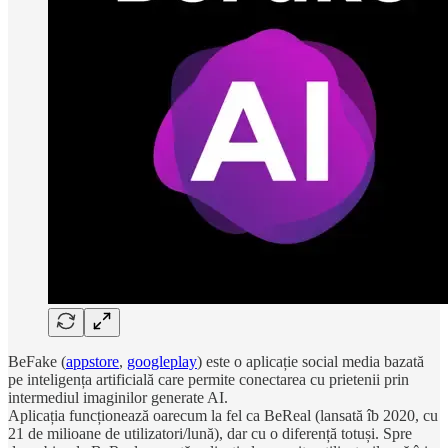
BeFake (
appstore
,
googleplay
) este o aplicație social media bazată
pe inteligența artificială care permite conectarea cu prietenii prin
intermediul imaginilor generate AI.
Aplicația funcționează oarecum la fel ca BeReal (lansată îb 2020, cu
21 de milioane de utilizatori/lună), dar cu o diferență totuși. Spre