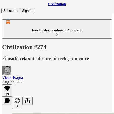
Civilization
Subscribe
Sign in
Read distraction-free on Substack
Civilization #274
Filosofii relaxate despre hi-tech și omenire
Victor Kapra
Aug 22, 2023
19
1