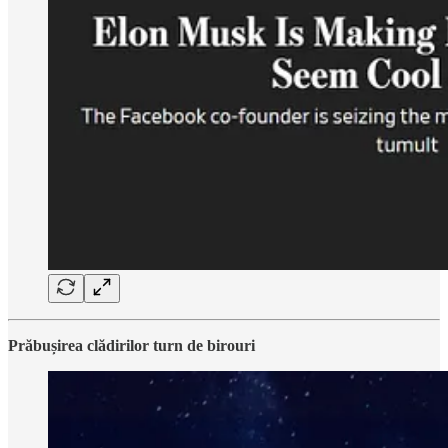
Prăbușirea clădirilor turn de birouri