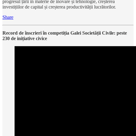
progresul țării în materie de inovare și tehnologie, creșterea
investițiilor de capital și creșterea productivității lucrătorilor.
Share
Record de înscrieri în competiția Galei Societății Civile: peste
230 de inițiative civice