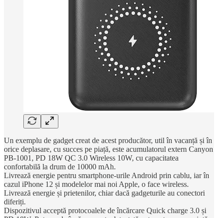
Un exemplu de gadget creat de acest producător, util în vacanță și în
orice deplasare, cu succes pe piață, este acumulatorul extern Canyon
PB-1001, PD 18W QC 3.0 Wireless 10W, cu capacitatea
confortabilă la drum de 10000 mAh.
Livrează energie pentru smartphone-urile Android prin cablu, iar în
cazul iPhone 12 și modelelor mai noi Apple, o face wireless.
Livrează energie și prietenilor, chiar dacă gadgeturile au conectori
diferiți.
Dispozitivul acceptă protocoalele de încărcare Quick charge 3.0 și