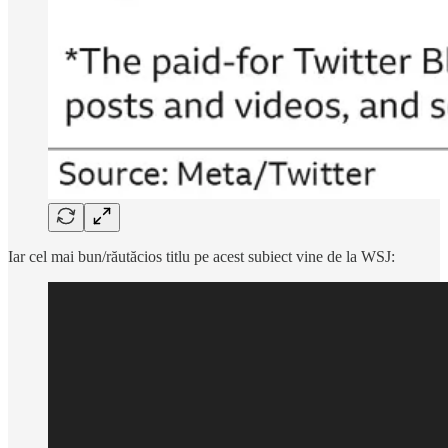
Iar cel mai bun/răutăcios titlu pe acest subiect vine de la WSJ: