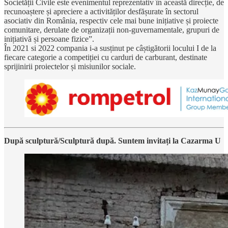
Societății Civile este evenimentul reprezentativ în această direcție, de
recunoaștere și apreciere a activităților desfășurate în sectorul
asociativ din România, respectiv cele mai bune inițiative și proiecte
comunitare, derulate de organizații non-guvernamentale, grupuri de
inițiativă și persoane fizice”.
În 2021 si 2022 compania i-a susținut pe câștigătorii locului I de la
fiecare categorie a competiției cu carduri de carburant, destinate
sprijinirii proiectelor și misiunilor sociale.
După sculptură/Sculptură după. Suntem invitați la Cazarma U