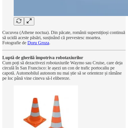
Cucuvea (Athene noctua). Din păcate, românii superstițioși continuă
să ucidă aceste păsări, susținând că prevestesc moartea.
Fotografie de
Doru Groza
.
Luptă de gherilă împotriva robotaxiurilor
Cum poți să dezactivezi robotaxiurile Waymo sau Cruise, care deja
circulă în San Francisco: le așezi un con de trafic portocaliu pe
capotă. Automobilul autonom nu mai știe să se orienteze și rămâne
pe loc până vine cineva să-l elibereze.