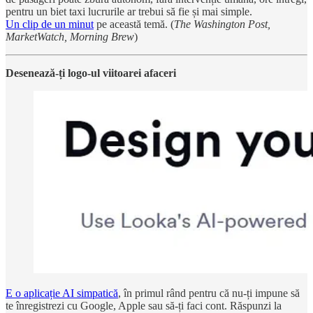
pentru un biet taxi lucrurile ar trebui să fie și mai simple.
Un clip de un minut
pe această temă. (
The Washington Post,
MarketWatch, Morning Brew
)
Desenează-ți logo-ul viitoarei afaceri
E o aplicație AI simpatică
, în primul rând pentru că nu-ți impune să
te înregistrezi cu Google, Apple sau să-ți faci cont. Răspunzi la