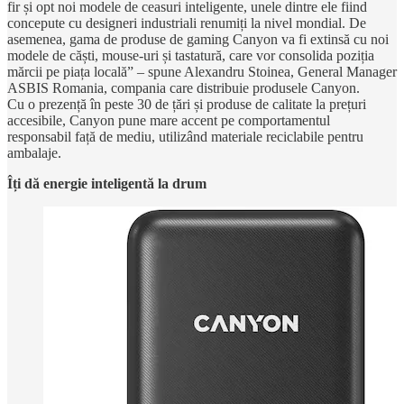
fir și opt noi modele de ceasuri inteligente, unele dintre ele fiind
concepute cu designeri industriali renumiți la nivel mondial. De
asemenea, gama de produse de gaming Canyon va fi extinsă cu noi
modele de căști, mouse-uri și tastatură, care vor consolida poziția
mărcii pe piața locală” – spune Alexandru Stoinea, General Manager
ASBIS Romania, compania care distribuie produsele Canyon.
Cu o prezență în peste 30 de țări și produse de calitate la prețuri
accesibile, Canyon pune mare accent pe comportamentul
responsabil față de mediu, utilizând materiale reciclabile pentru
ambalaje.
Îți dă energie inteligentă la drum