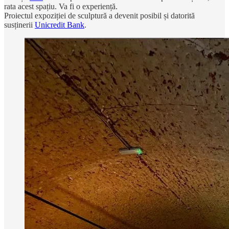
rata acest spațiu. Va fi o experiență.
Proiectul expoziției de sculptură a devenit posibil și datorită
susținerii
Unicredit Bank
.