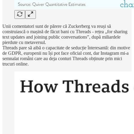
Unii comentatori sunt de părere că Zuckerberg va reuși să
construiască o mașină de făcut bani cu Threads - rețea „for sharing
text updates and joining public conversations”, după miliardele
pierdute cu metaversul.
Threads pare să aibă o capacitate de seducție înteresantă: din motive
de GDPR, europenii nu își pot face oficial cont, dar Instagram mi-a
semnalat români care au deja conturi Threads obținute prin mici
trucuri online.