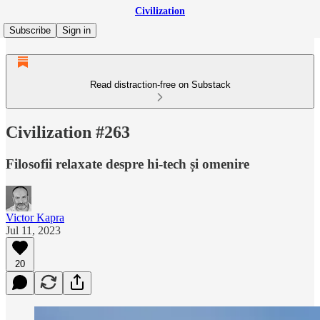
Civilization
Subscribe
Sign in
Read distraction-free on Substack
Civilization #263
Filosofii relaxate despre hi-tech și omenire
Victor Kapra
Jul 11, 2023
20