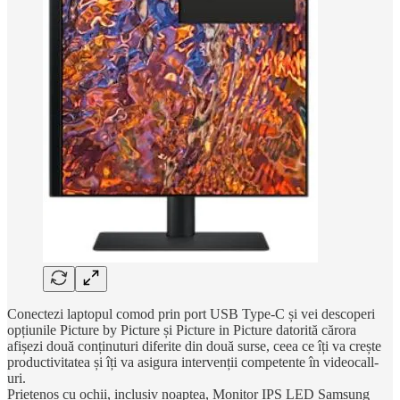
Conectezi laptopul comod prin port USB Type-C și vei descoperi
opțiunile Picture by Picture și Picture in Picture datorită cărora
afișezi două conținuturi diferite din două surse, ceea ce îți va crește
productivitatea și îți va asigura intervenții competente în videocall-
uri.
Prietenos cu ochii, inclusiv noaptea, Monitor IPS LED Samsung