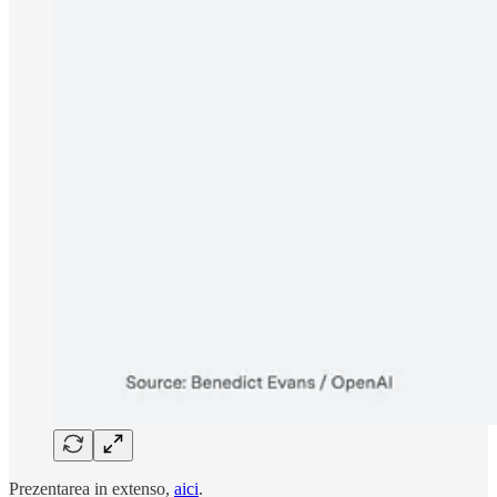
Prezentarea in extenso,
aici
.