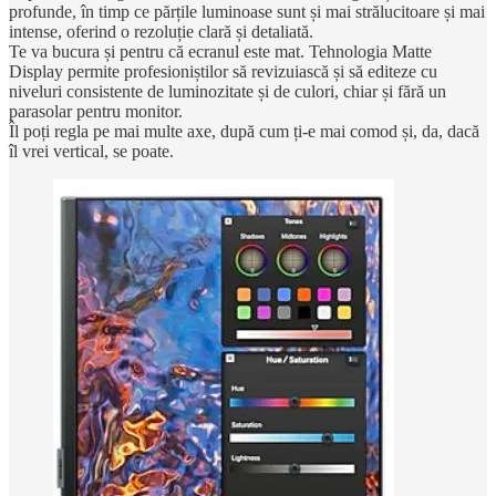
profunde, în timp ce părțile luminoase sunt și mai strălucitoare și mai
intense, oferind o rezoluție clară și detaliată.
Te va bucura și pentru că ecranul este mat. Tehnologia Matte
Display permite profesioniștilor să revizuiască și să editeze cu
niveluri consistente de luminozitate și de culori, chiar și fără un
parasolar pentru monitor.
Îl poți regla pe mai multe axe, după cum ți-e mai comod și, da, dacă
îl vrei vertical, se poate.