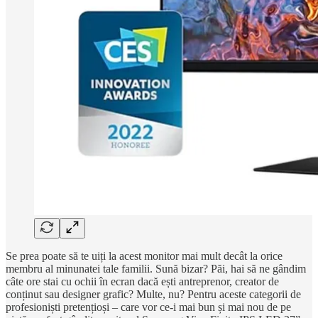
Se prea poate să te uiți la acest monitor mai mult decât la orice
membru al minunatei tale familii. Sună bizar? Păi, hai să ne gândim
câte ore stai cu ochii în ecran dacă ești antreprenor, creator de
conținut sau designer grafic? Multe, nu? Pentru aceste categorii de
profesioniști pretențioși – care vor ce-i mai bun și mai nou de pe