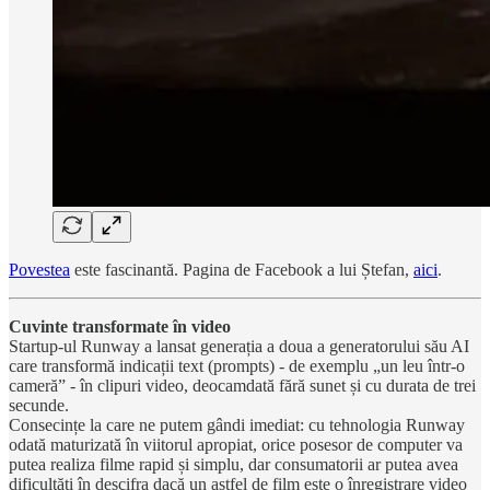
Povestea
este fascinantă. Pagina de Facebook a lui Ștefan,
aici
.
Cuvinte transformate în video
Startup-ul Runway a lansat generația a doua a generatorului său AI
care transformă indicații text (prompts) - de exemplu „un leu într-o
cameră” - în clipuri video, deocamdată fără sunet și cu durata de trei
secunde.
Consecințe la care ne putem gândi imediat: cu tehnologia Runway
odată maturizată în viitorul apropiat, orice posesor de computer va
putea realiza filme rapid și simplu, dar consumatorii ar putea avea
dificultăți în descifra dacă un astfel de film este o înregistrare video