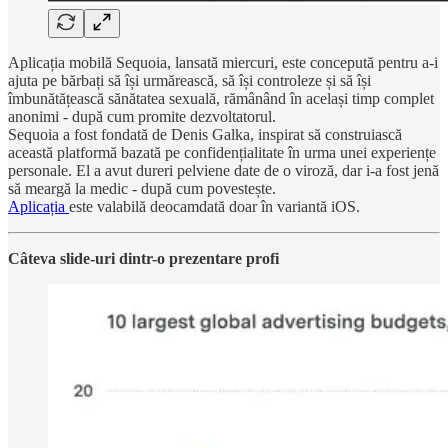
Aplicația mobilă Sequoia, lansată miercuri, este concepută pentru a-i
ajuta pe bărbați să își urmărească, să își controleze și să își
îmbunătățească sănătatea sexuală, rămânând în același timp complet
anonimi - după cum promite dezvoltatorul.
Sequoia a fost fondată de Denis Galka, inspirat să construiască
această platformă bazată pe confidențialitate în urma unei experiențe
personale. El a avut dureri pelviene date de o viroză, dar i-a fost jenă
să meargă la medic - după cum povestește.
Aplicația
este valabilă deocamdată doar în variantă iOS.
Câteva slide-uri dintr-o prezentare profi