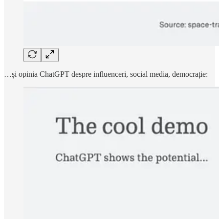
…și opinia ChatGPT despre influenceri, social media, democrație: