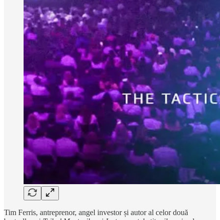
Tim Ferris, antreprenor, angel investor și autor al celor două