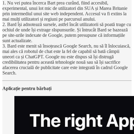
1. Nu vei putea încerca Bart prea curând, fiind accesibil,
experimental, unui lot mic de utilizatori din SUA și Marea Britanie
prin intermediul unui site web independent. Accesul va fi extins la
mai mulți utilizatori și regiuni pe parcursul anului.
2. Bard își adnotează sursele, astfel încât utilizatorii să poată trage cu
ochiul de unde își extrage răspunsurile. Și întrucât Bard se bazează
pe site-urile indexate de Google, putem presupune că informațiile
sunt actualizate.
3. Bard este menit să însoțească Google Search, nu să îl înlocuiască,
mai ales că robotul de chat este la fel de capabil să bată câmpii
uneori ca și ChatGPT. Google nu este dispus să își distrugă
credibilitatea pentru această tehnologie nouă sau să își sacrifice
afacerea crucială de publicitate care este integrată în cadrul Google
Search.
Aplicație pentru bărbați