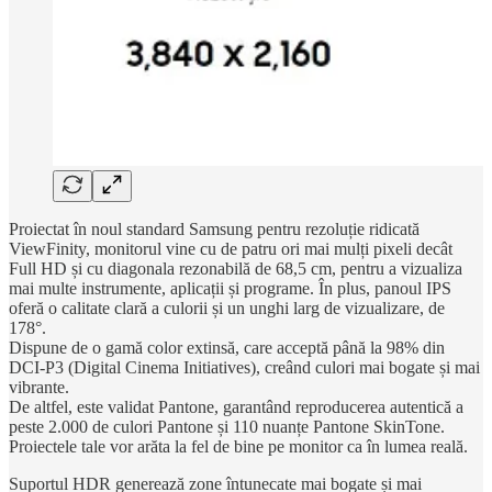
Proiectat în noul standard Samsung pentru rezoluție ridicată
ViewFinity, monitorul vine cu de patru ori mai mulți pixeli decât
Full HD și cu diagonala rezonabilă de 68,5 cm, pentru a vizualiza
mai multe instrumente, aplicații și programe. În plus, panoul IPS
oferă o calitate clară a culorii și un unghi larg de vizualizare, de
178°.
Dispune de o gamă color extinsă, care acceptă până la 98% din
DCI-P3 (Digital Cinema Initiatives), creând culori mai bogate și mai
vibrante.
De altfel, este validat Pantone, garantând reproducerea autentică a
peste 2.000 de culori Pantone și 110 nuanțe Pantone SkinTone.
Proiectele tale vor arăta la fel de bine pe monitor ca în lumea reală.
Suportul HDR generează zone întunecate mai bogate și mai