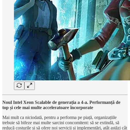
Noul Intel Xeon Scalable de generația a 4-a. Performanță de
top și cele mai multe acceleratoare încorporate
Mai mult ca niciodată, pentru a performa pe piață, organizațiile
trebuie să bifeze mai multe sarcini concomitent: să se extindă, să
reducă costurile și să ofere noi servicii și implementări, atât astăzi cât