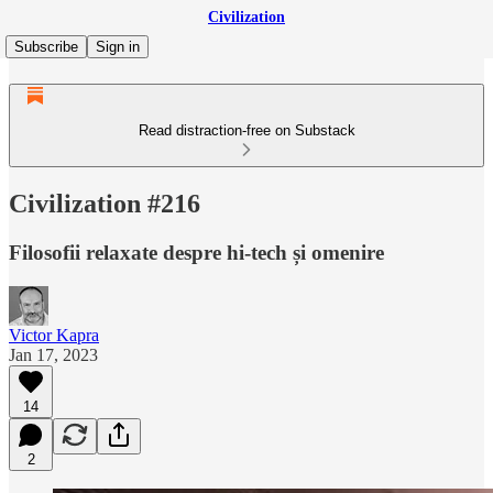
Civilization
Subscribe
Sign in
Read distraction-free on Substack
Civilization #216
Filosofii relaxate despre hi-tech și omenire
Victor Kapra
Jan 17, 2023
14
2