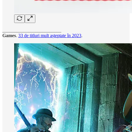
_________________________
Games
.
33 de titluri mult așteptate în 2023
.