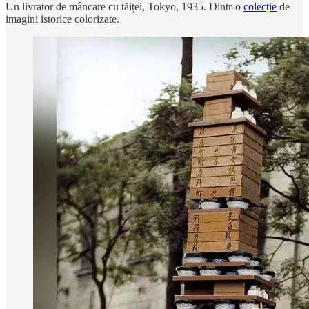
Un livrator de mâncare cu tăiței, Tokyo, 1935. Dintr-o
colecție
de
imagini istorice colorizate.