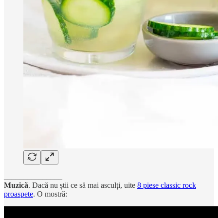
_______________
Muzică
. Dacă nu știi ce să mai asculți, uite
8 piese classic rock
proaspete
. O mostră: