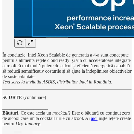
În concluzie: Intel Xeon Scalable de generația a 4-a sunt concepute
pentru a alimenta rețele cloud ready și vin cu acceleratoare integrate
care oferă mai multă putere de calcul și eficiență energetică capabilă
să reducă semnificativ costurile și să ajute la îndeplinirea obiectivelor
de sustenabilitate.
Text scris la invitația ASBIS, distribuitor Intel în România.
SCURTE
(continuare)
___________________
Băuturi
. Ce este acela un
mocktail
? Este o băutură cu conținut zero
de alcool care imită cocktail-urile cu alcool. Ai
aici
niște rețete create
pentru
Dry January
.