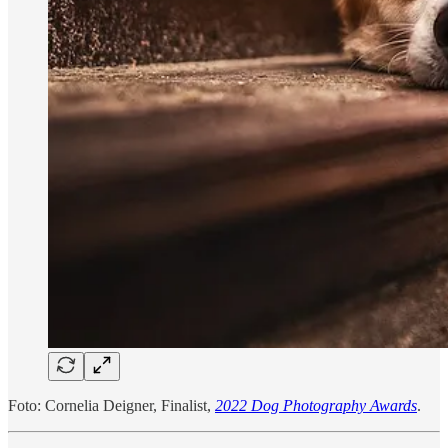
Foto: Cornelia Deigner, Finalist,
2022 Dog Photography Awards
.