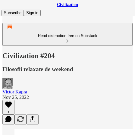
Civilization
Subscribe
Sign in
Read distraction-free on Substack
Civilization #204
Filosofii relaxate de weekend
Victor Kapra
Nov 25, 2022
7