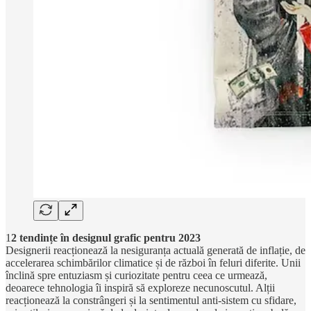
1
2 tendințe în designul grafic pentru 2023
Designerii reacționează la nesiguranța actuală generată de inflație, de
accelerarea schimbărilor climatice și de război în feluri diferite. Unii
înclină spre entuziasm și curiozitate pentru ceea ce urmează,
deoarece tehnologia îi inspiră să exploreze necunoscutul. Alții
reacționează la constrângeri și la sentimentul anti-sistem cu sfidare,