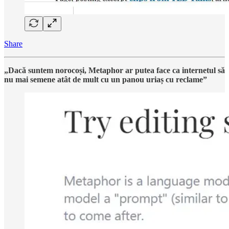
Share
„Dacă suntem norocoși, Metaphor ar putea face ca internetul să
nu mai semene atât de mult cu un panou uriaș cu reclame”