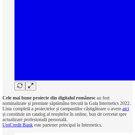
Cele mai bune proiecte din digitalul românesc
au fost
nominalizate și premiate săptămâna trecută la Gala Internetics 2022.
Lista completă a proiectelor și campaniilor câștigătoare o avem
aici
și constituie un catalog al reușitelor în online, bun de cercetat spre
actualizare profesională personală.
UniCredit Bank
este partener principal la Internetics.