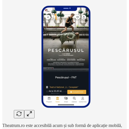
Theatrum.ro este accesibilă acum și sub formă de aplicație mobilă,