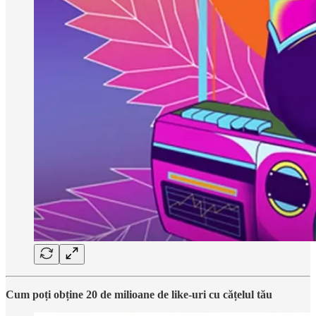
Cum poți obține 20 de milioane de like-uri cu cățelul tău