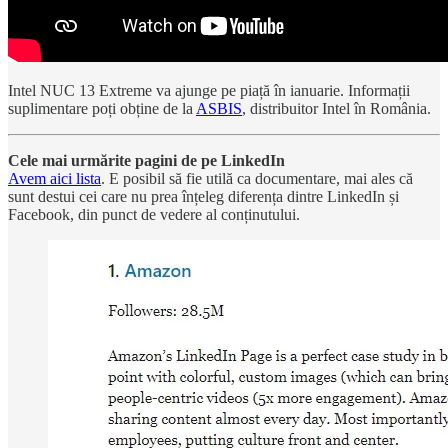
Intel NUC 13 Extreme va ajunge pe piață în ianuarie. Informații
suplimentare poți obține de la
ASBIS
, distribuitor Intel în România.
Cele mai urmărite pagini de pe LinkedIn
Avem aici lista
. E posibil să fie utilă ca documentare, mai ales că
sunt destui cei care nu prea înțeleg diferența dintre LinkedIn și
Facebook, din punct de vedere al conținutului.