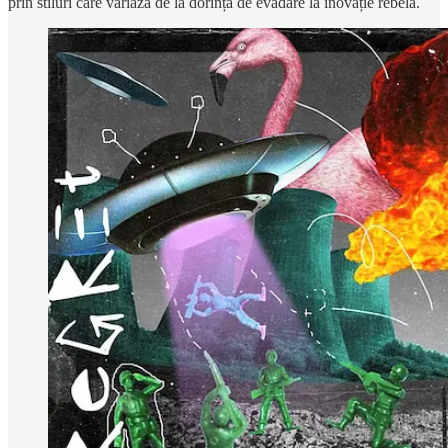
prin stiluri care variază de la dorința de evadare la inovație rebelă.