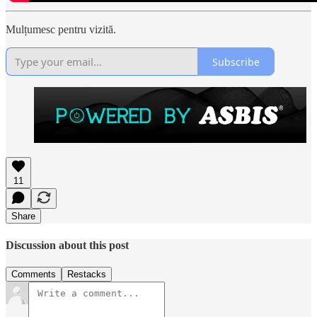
Mulțumesc pentru vizită.
Subscribe
11
Share
Discussion about this post
Comments
Restacks