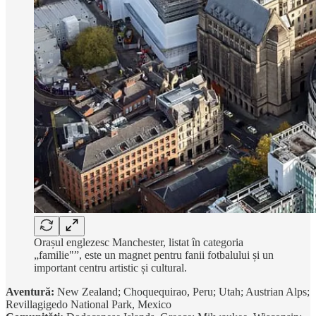
Orașul englezesc Manchester, listat în categoria
„familie"”, este un magnet pentru fanii fotbalului și un
important centru artistic și cultural.
Aventură:
New Zealand; Choquequirao, Peru; Utah; Austrian Alps;
Revillagigedo National Park, Mexico