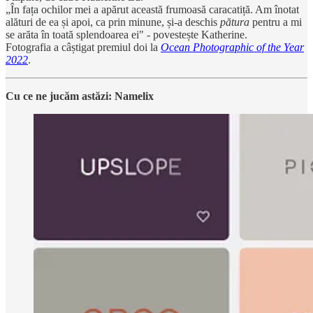
„În fața ochilor mei a apărut această frumoasă caracatiță. Am înotat
alături de ea și apoi, ca prin minune, și-a deschis
pătura
pentru a mi
se arăta în toată splendoarea ei" - povestește Katherine.
Fotografia a câștigat premiul doi la
Ocean Photographic of the Year
2022
.
Cu ce ne jucăm astăzi: Namelix