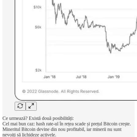
Ce urmează? Există două posibilități:
Cel mai bun caz: hash rate-ul în rețea scade și prețul Bitcoin crește.
Mineritul Bitcoin devine din nou profitabil, iar minerii nu sunt
nevoiți să lichideze activele.