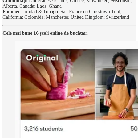
Comunități:
Dodecanese Islands, Greece; Milwaukee, Wisconsin;
Alberta, Canada; Laos; Ghana
Familie:
Trinidad & Tobago: San Francisco Crosstown Trail,
California; Colombia; Manchester, United Kingdom; Switzerland
Cele mai bune 16 școli online de bucătari