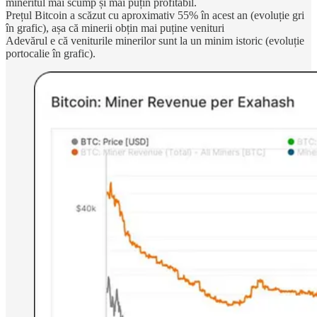
mineritul mai scump și mai puțin profitabil.
Prețul Bitcoin a scăzut cu aproximativ 55% în acest an (evoluție gri
în grafic), așa că minerii obțin mai puține venituri
Adevărul e că veniturile minerilor sunt la un minim istoric (evoluție
portocalie în grafic).