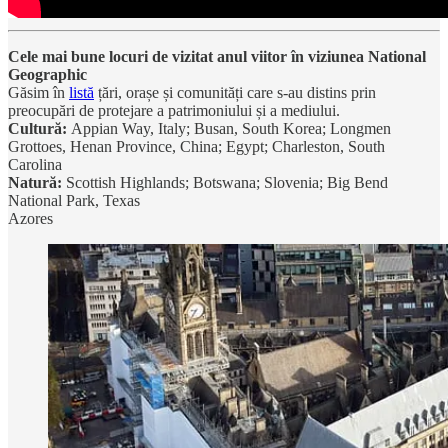
Cele mai bune locuri de vizitat anul viitor în viziunea National
Geographic
Găsim în
listă
țări, orașe și comunități care s-au distins prin
preocupări de protejare a patrimoniului și a mediului.
Cultură:
Appian Way, Italy; Busan, South Korea; Longmen
Grottoes, Henan Province, China; Egypt; Charleston, South
Carolina
Natură:
Scottish Highlands; Botswana; Slovenia; Big Bend
National Park, Texas
Azores