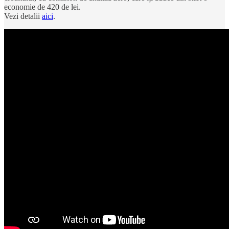
economie de 420 de lei.
Vezi detalii
aici
.