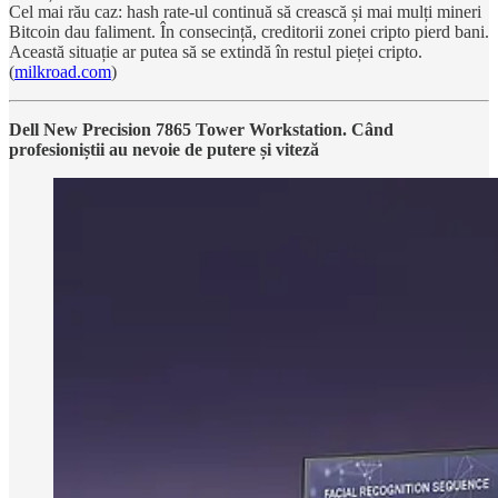
Cel mai rău caz: hash rate-ul continuă să crească și mai mulți mineri
Bitcoin dau faliment. În consecință, creditorii zonei cripto pierd bani.
Această situație ar putea să se extindă în restul pieței cripto.
(
milkroad.com
)
Dell New Precision 7865 Tower Workstation. Când
profesioniștii au nevoie de putere și viteză