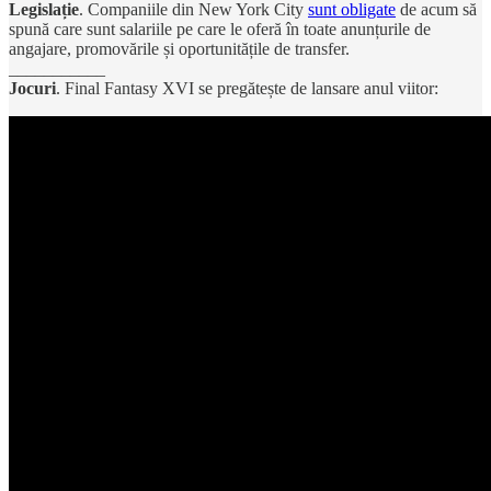
Legislație
. Companiile din New York City
sunt obligate
de acum să
spună care sunt salariile pe care le oferă în toate anunțurile de
angajare, promovările și oportunitățile de transfer.
___________
Jocuri
. Final Fantasy XVI se pregătește de lansare anul viitor: