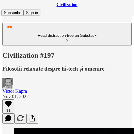
Civilization
Subscribe
Sign in
Read distraction-free on Substack
Civilization #197
Filosofii relaxate despre hi-tech și omenire
Victor Kapra
Nov 01, 2022
11