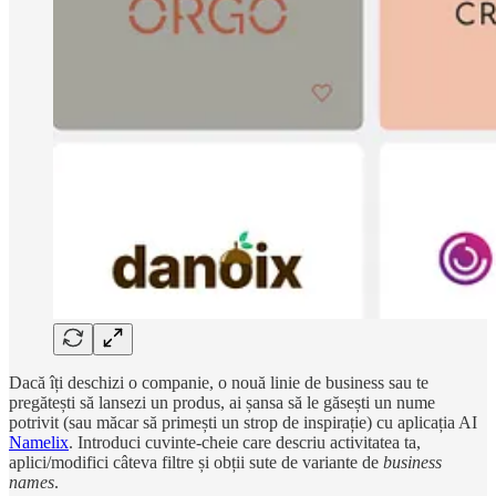
Dacă îți deschizi o companie, o nouă linie de business sau te
pregătești să lansezi un produs, ai șansa să le găsești un nume
potrivit (sau măcar să primești un strop de inspirație) cu aplicația AI
Namelix
. Introduci cuvinte-cheie care descriu activitatea ta,
aplici/modifici câteva filtre și obții sute de variante de
business
names
.