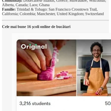
Comunități:
Dodecanese Islands, Greece; Milwaukee, Wisconsin;
Alberta, Canada; Laos; Ghana
Familie:
Trinidad & Tobago: San Francisco Crosstown Trail,
California; Colombia; Manchester, United Kingdom; Switzerland
Cele mai bune 16 școli online de bucătari