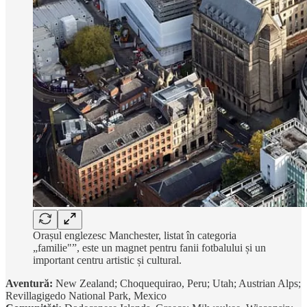
Orașul englezesc Manchester, listat în categoria
„familie"”, este un magnet pentru fanii fotbalului și un
important centru artistic și cultural.
Aventură:
New Zealand; Choquequirao, Peru; Utah; Austrian Alps;
Revillagigedo National Park, Mexico