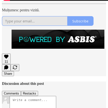
Mulțumesc pentru vizită.
Subscribe
11
Share
Discussion about this post
Comments
Restacks