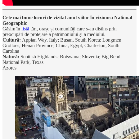
Cele mai bune locuri de vizitat anul viitor în viziunea National
Geographic
Găsim în
listă
țări, orașe și comunități care s-au distins prin
preocupări de protejare a patrimoniului și a mediului.
Cultură:
Appian Way, Italy; Busan, South Korea; Longmen
Grottoes, Henan Province, China; Egypt; Charleston, South
Carolina
Natură:
Scottish Highlands; Botswana; Slovenia; Big Bend
National Park, Texas
Azores