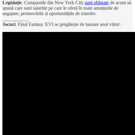
Legislație
. Companiile din New York City
sunt obligate
de acum să
spună care sunt salariile pe care le oferă în toate anunțurile de
angajare, promovările și oportunitățile de transfer.
___________
Jocuri
. Final Fantasy XVI se pregătește de lansare anul viitor: