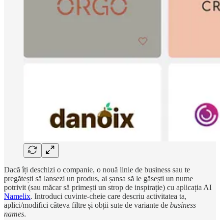
Dacă îți deschizi o companie, o nouă linie de business sau te
pregătești să lansezi un produs, ai șansa să le găsești un nume
potrivit (sau măcar să primești un strop de inspirație) cu aplicația AI
Namelix
. Introduci cuvinte-cheie care descriu activitatea ta,
aplici/modifici câteva filtre și obții sute de variante de
business
names
.