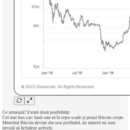
Ce urmează? Există două posibilități:
Cel mai bun caz: hash rate-ul în rețea scade și prețul Bitcoin crește.
Mineritul Bitcoin devine din nou profitabil, iar minerii nu sunt
nevoiți să lichideze activele.