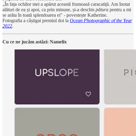
„În fața ochilor mei a apărut această frumoasă caracatiță. Am înotat
alături de ea și apoi, ca prin minune, și-a deschis
pătura
pentru a mi
se arăta în toată splendoarea ei" - povestește Katherine.
Fotografia a câștigat premiul doi la
Ocean Photographic of the Year
2022
.
Cu ce ne jucăm astăzi: Namelix