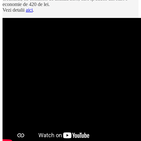
economie de 420 de lei.
Vezi detalii
aici
.