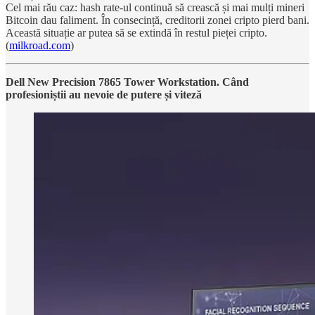
Cel mai rău caz: hash rate-ul continuă să crească și mai mulți mineri
Bitcoin dau faliment. În consecință, creditorii zonei cripto pierd bani.
Această situație ar putea să se extindă în restul pieței cripto.
(
milkroad.com
)
Dell New Precision 7865 Tower Workstation. Când
profesioniștii au nevoie de putere și viteză