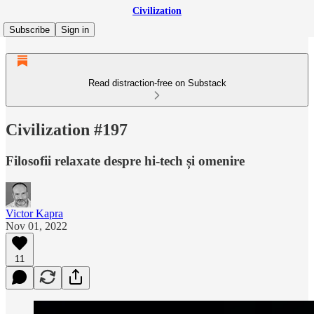
Civilization
Subscribe
Sign in
Read distraction-free on Substack
Civilization #197
Filosofii relaxate despre hi-tech și omenire
Victor Kapra
Nov 01, 2022
11