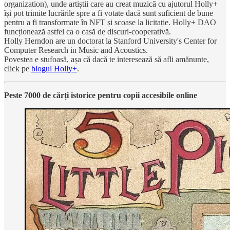
organization), unde artiștii care au creat muzică cu ajutorul Holly+
își pot trimite lucrările spre a fi votate dacă sunt suficient de bune
pentru a fi transformate în NFT și scoase la licitație. Holly+ DAO
funcționează astfel ca o casă de discuri-cooperativă.
Holly Herndon are un doctorat la Stanford University's Center for
Computer Research in Music and Acoustics.
Povestea e stufoasă, așa că dacă te interesează să afli amănunte,
click pe
blogul Holly+
.
Peste 7000 de cărți istorice pentru copii accesibile online