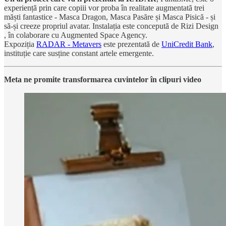
experiență prin care copiii vor proba în realitate augmentată trei
măști fantastice - Masca Dragon, Masca Pasăre și Masca Pisică - și
să-și creeze propriul avatar. Instalația este concepută de Rizi Design
, în colaborare cu Augmented Space Agency.
Expoziția
RADAR - Metavers
este prezentată de
UniCredit Bank
,
instituție care susține constant artele emergente.
Meta ne promite transformarea cuvintelor în clipuri video