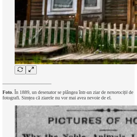
____________________
Foto
. În 1889, un desenator se plângea într-un ziar de
nenorociții
de
fotografi. Simțea că ziarele nu vor mai avea nevoie de el.