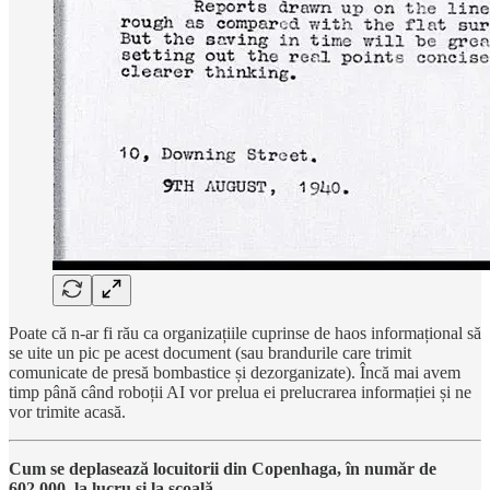
Poate că n-ar fi rău ca organizațiile cuprinse de haos informațional să
se uite un pic pe acest document (sau brandurile care trimit
comunicate de presă bombastice și dezorganizate). Încă mai avem
timp până când roboții AI vor prelua ei prelucrarea informației și ne
vor trimite acasă.
Cum se deplasează locuitorii din Copenhaga, în număr de
602.000, la lucru și la școală