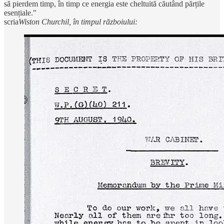
să pierdem timp, în timp ce energia este cheltuită căutând părțile
esențiale."
scria
Wiston Churchil, în timpul războiului: