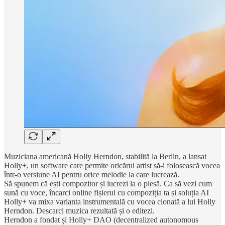
Muziciana americană Holly Herndon, stabilită la Berlin, a lansat
Holly+, un software care permite oricărui artist să-i folosească vocea
într-o versiune AI pentru orice melodie la care lucrează.
Să spunem că ești compozitor și lucrezi la o piesă. Ca să vezi cum
sună cu voce, încarci online fișierul cu compoziția ta și soluția AI
Holly+ va mixa varianta instrumentală cu vocea clonată a lui Holly
Herndon. Descarci muzica rezultată și o editezi.
Herndon a fondat și Holly+ DAO (decentralized autonomous