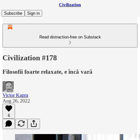
Civilization
Subscribe
Sign in
Read distraction-free on Substack
Civilization #178
Filosofii foarte relaxate, e încă vară
Victor Kapra
Aug 26, 2022
6