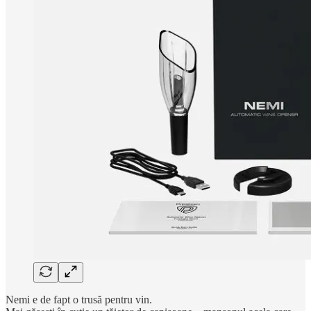
Nemi e de fapt o trusă pentru vin.