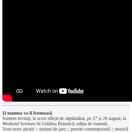
Și toamna va fi frumoasă
Suntem invitați, la acest sfârșit de săptămână, pe 27 și 28 august, la
Weekend Sessions
în Grădina Botanică, ediția de toamnă.
Vom avea: picnic :: sesiuni de jazz :: poezie contemporană :: muzică