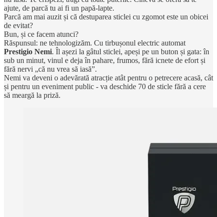
ajute, de parcă tu ai fi un papă-lapte.
Parcă am mai auzit și că destuparea sticlei cu zgomot este un obicei
de evitat?
Bun, și ce facem atunci?
Răspunsul: ne tehnologizăm. Cu tirbușonul electric automat
Prestigio Nemi
. Îl așezi la gâtul sticlei, apeși pe un buton și gata: în
sub un minut, vinul e deja în pahare, frumos, fără icnete de efort și
fără nervi „că nu vrea să iasă”.
Nemi va deveni o adevărată atracție atât pentru o petrecere acasă, cât
și pentru un eveniment public - va deschide 70 de sticle fără a cere
să meargă la priză.