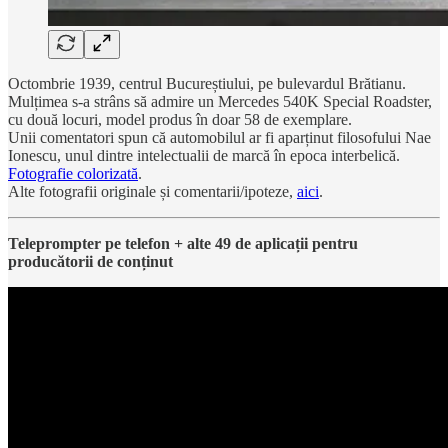
Octombrie 1939, centrul Bucureștiului, pe bulevardul Brătianu.
Mulțimea s-a strâns să admire un Mercedes 540K Special Roadster,
cu două locuri, model produs în doar 58 de exemplare.
Unii comentatori spun că automobilul ar fi aparținut filosofului Nae
Ionescu, unul dintre intelectualii de marcă în epoca interbelică.
Fotografie colorizată
.
Alte fotografii originale și comentarii/ipoteze,
aici
.
Teleprompter pe telefon + alte 49 de aplicații pentru
producătorii de conținut