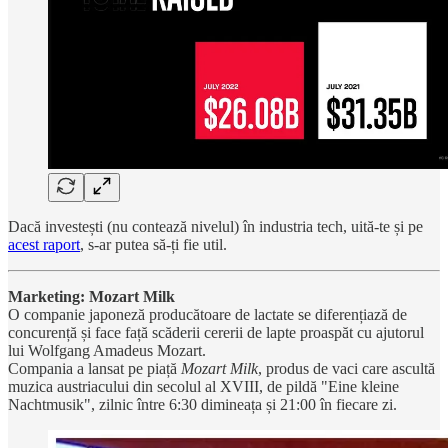
Dacă investești (nu contează nivelul) în industria tech, uită-te și pe
acest raport
, s-ar putea să-ți fie util.
Marketing: Mozart Milk
O companie japoneză producătoare de lactate se diferențiază de
concurență și face față scăderii cererii de lapte proaspăt cu ajutorul
lui Wolfgang Amadeus Mozart.
Compania a lansat pe piață
Mozart Milk
, produs de vaci care ascultă
muzica austriacului din secolul al XVIII, de pildă "Eine kleine
Nachtmusik", zilnic între 6:30 dimineața și 21:00 în fiecare zi.