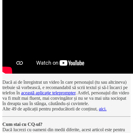
Dacă ai de înregistrat un video în care personajul (tu sau altcineva)
trebuie să vorbească, e recomandabil să scrii textul și să-l încarci pe
telefon în
această aplicație teleprompter
. Astfel, personajul din video
va fi mult mai fluent, mai convingător și nu se va mai uita sociopat
în dreapta sau în stânga, căutându-și cuvintele.
Alte 49 de aplicații pentru producătorii de conținut,
aici.
Cum stai cu CQ-ul?
Dacă lucrezi cu oameni din medii diferite, acest articol este pentru