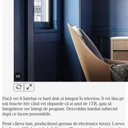
Dacă vei fi întrebat ce hard disk ai integrat în televizor, îi vei lăsa pe
toți
bouche bée
când vei răspunde că ai unul de 1TB, gata să
înregistreze ore întregi de program. Dezvoltăm imediat subiectul
după ce facem prezentările.
Peste câteva luni, producătorul german de electronice luxury Loewe