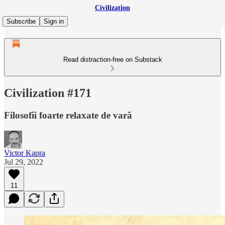
Civilization
Subscribe
Sign in
Read distraction-free on Substack
Civilization #171
Filosofii foarte relaxate de vară
Victor Kapra
Jul 29, 2022
11