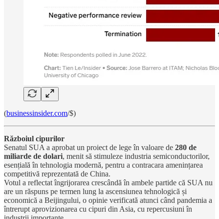
(
businessinsider.com
/$)
Războiul cipurilor
Senatul SUA a aprobat un proiect de lege în valoare de
280 de
miliarde de dolari
, menit să stimuleze industria semiconductorilor,
esențială în tehnologia modernă, pentru a contracara amenințarea
competitivă reprezentată de China.
Votul a reflectat îngrijorarea crescândă în ambele partide că SUA nu
are un răspuns pe termen lung la ascensiunea tehnologică și
economică a Beijingului, o opinie verificată atunci când pandemia a
întrerupt aprovizionarea cu cipuri din Asia, cu repercusiuni în
industrii importante.