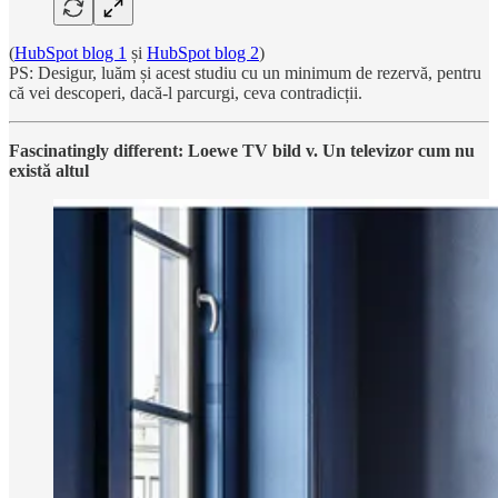
(
HubSpot blog 1
și
HubSpot blog 2
)
PS: Desigur, luăm și acest studiu cu un minimum de rezervă, pentru
că vei descoperi, dacă-l parcurgi, ceva contradicții.
Fascinatingly different: Loewe TV bild v. Un televizor cum nu
există altul