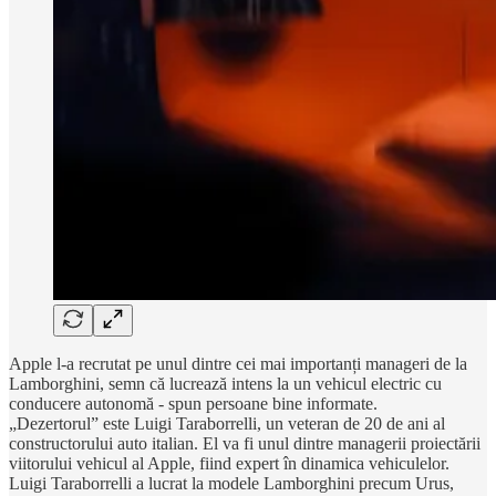
Apple l-a recrutat pe unul dintre cei mai importanți manageri de la
Lamborghini, semn că lucrează intens la un vehicul electric cu
conducere autonomă - spun persoane bine informate.
„Dezertorul” este Luigi Taraborrelli, un veteran de 20 de ani al
constructorului auto italian. El va fi unul dintre managerii proiectării
viitorului vehicul al Apple, fiind expert în dinamica vehiculelor.
Luigi Taraborrelli a lucrat la modele Lamborghini precum Urus,