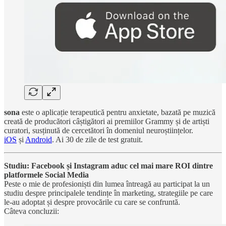
sona
este o aplicație terapeutică pentru anxietate, bazată pe muzică
creată de producători câștigători ai premiilor Grammy și de artiști
curatori, susținută de cercetători în domeniul neuroștiințelor.
iOS
și
Android
. Ai 30 de zile de test gratuit.
Studiu: Facebook și Instagram aduc cel mai mare ROI dintre
platformele Social Media
Peste o mie de profesioniști din lumea întreagă au participat la un
studiu despre principalele tendințe în marketing, strategiile pe care
le-au adoptat și despre provocările cu care se confruntă.
Câteva concluzii: