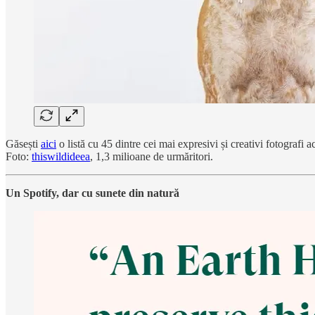
Găsești
aici
o listă cu 45 dintre cei mai expresivi și creativi fotografi 
Foto:
thiswildideea
, 1,3 milioane de urmăritori.
Un Spotify, dar cu sunete din natură