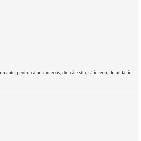
nte, pentru că nu-i interzis, din câte știu, să încerci, de pildă, în