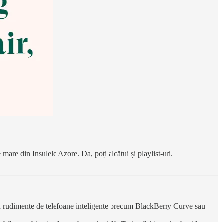
 mare din Insulele Azore. Da, poți alcătui și playlist-uri.
au rudimente de telefoane inteligente precum BlackBerry Curve sau