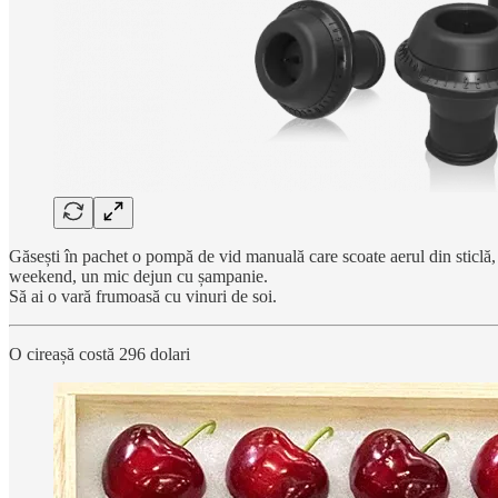
Găsești în pachet o pompă de vid manuală care scoate aerul din sticlă, u
weekend, un mic dejun cu șampanie.
Să ai o vară frumoasă cu vinuri de soi.
O cireașă costă 296 dolari