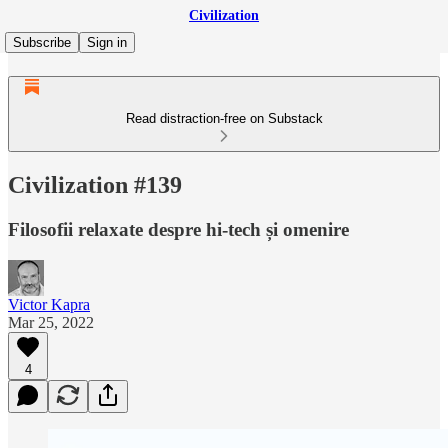
Civilization
Subscribe
Sign in
Read distraction-free on Substack
Civilization #139
Filosofii relaxate despre hi-tech și omenire
Victor Kapra
Mar 25, 2022
4