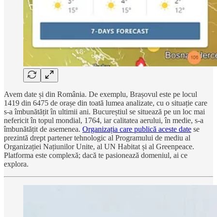
Avem date și din România. De exemplu, Brașovul este pe locul
1419 din 6475 de orașe din toată lumea analizate, cu o situație care
s-a îmbunătățit în ultimii ani. Bucureștiul se situează pe un loc mai
nefericit în topul mondial, 1764, iar calitatea aerului, în medie, s-a
îmbunătățit de asemenea.
Organizația care publică aceste date
se
prezintă drept partener tehnologic al Programului de mediu al
Organizației Națiunilor Unite, al UN Habitat și al Greenpeace.
Platforma este complexă; dacă te pasionează domeniul, ai ce
explora.