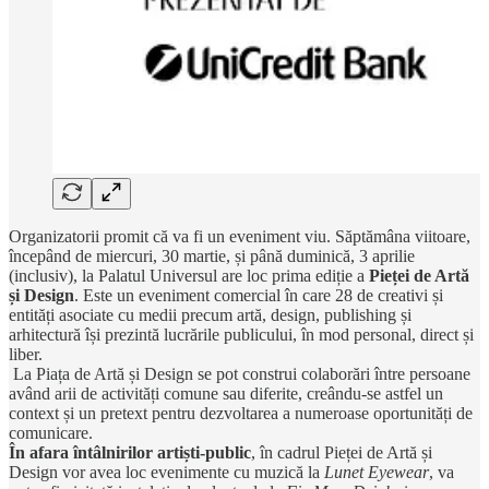
Organizatorii promit că va fi un eveniment viu. Săptămâna viitoare,
începând de miercuri, 30 martie, și până duminică, 3 aprilie
(inclusiv), la Palatul Universul are loc prima ediție a
Pieței de Artă
și Design
. Este un eveniment comercial în care 28 de creativi și
entități asociate cu medii precum artă, design, publishing și
arhitectură își prezintă lucrările publicului, în mod personal, direct și
liber.
La Piața de Artă și Design se pot construi colaborări între persoane
având arii de activități comune sau diferite, creându-se astfel un
context și un pretext pentru dezvoltarea a numeroase oportunități de
comunicare.
În afara întâlnirilor artiști-public
, în cadrul Pieței de Artă și
Design vor avea loc evenimente cu muzică la
Lunet Eyewear
, va