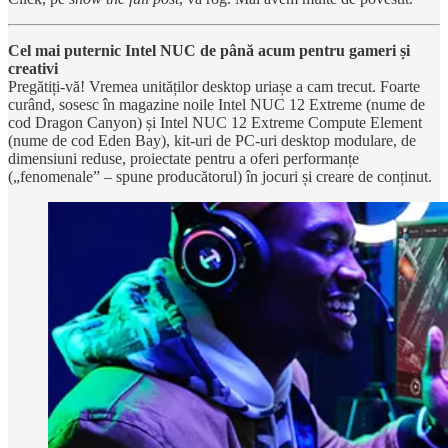
Cel mai puternic Intel NUC de până acum pentru gameri și
creativi
Pregătiți-vă! Vremea unităților desktop uriașe a cam trecut. Foarte
curând, sosesc în magazine noile Intel NUC 12 Extreme (nume de
cod Dragon Canyon) și Intel NUC 12 Extreme Compute Element
(nume de cod Eden Bay), kit-uri de PC-uri desktop modulare, de
dimensiuni reduse, proiectate pentru a oferi performanțe
(„fenomenale” – spune producătorul) în jocuri și creare de conținut.