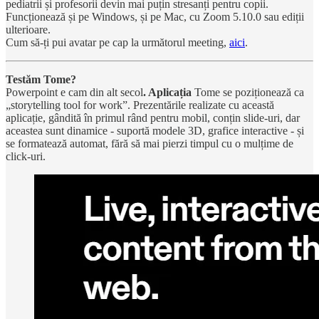
pediatrii și profesorii devin mai puțin stresanți pentru copii.
Funcționează și pe Windows, și pe Mac, cu Zoom 5.10.0 sau ediții
ulterioare.
Cum să-ți pui avatar pe cap la următorul meeting,
aici
.
Testăm Tome?
Powerpoint e cam din alt secol
. Aplicația
Tome se poziționează ca
„storytelling tool for work”. Prezentările realizate cu această
aplicație, gândită în primul rând pentru mobil, conțin slide-uri, dar
aceastea sunt dinamice - suportă modele 3D, grafice interactive - și
se formatează automat, fără să mai pierzi timpul cu o mulțime de
click-uri.