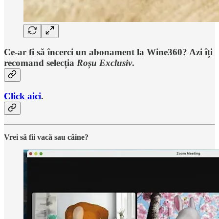
Ce-ar fi să încerci un abonament la Wine360? Azi îți
recomand selecția
Roșu Exclusiv
.
Click aici
.
Vrei să fii vacă sau câine?