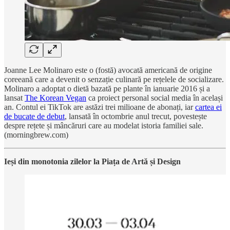
Joanne Lee Molinaro este o (fostă) avocată americană de origine
coreeană care a devenit o senzație culinară pe rețelele de socializare.
Molinaro a adoptat o dietă bazată pe plante în ianuarie 2016 și a
lansat
The Korean Vegan
ca proiect personal social media în același
an. Contul ei TikTok are astăzi trei milioane de abonați, iar
cartea ei
de bucate de debut
, lansată în octombrie anul trecut, povestește
despre rețete și mâncăruri care au modelat istoria familiei sale.
(morningbrew.com)
Ieși din monotonia zilelor la Piața de Artă și Design