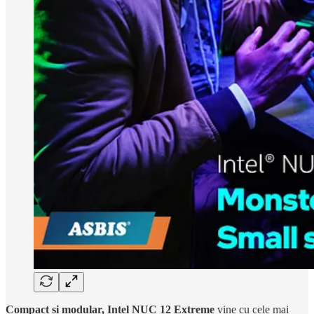
Compact și modular, Intel NUC 12 Extreme
vine cu cele mai