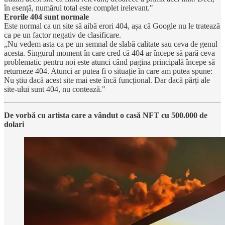
în esență, numărul total este complet irelevant."
Erorile 404 sunt normale
Este normal ca un site să aibă erori 404, așa că Google nu le tratează
ca pe un factor negativ de clasificare.
„Nu vedem asta ca pe un semnal de slabă calitate sau ceva de genul
acesta. Singurul moment în care cred că 404 ar începe să pară ceva
problematic pentru noi este atunci când pagina principală începe să
returneze 404. Atunci ar putea fi o situație în care am putea spune:
Nu știu dacă acest site mai este încă funcțional. Dar dacă părți ale
site-ului sunt 404, nu contează."
De vorbă cu artista care a vândut o casă NFT cu 500.000 de
dolari