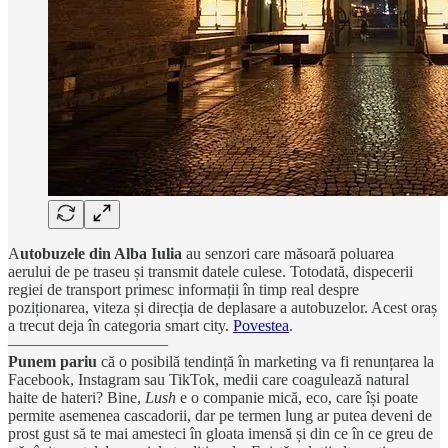
A
utobuzele din Alba Iulia
au senzori care măsoară poluarea
aerului de pe traseu și transmit datele culese. Totodată, dispecerii
regiei de transport primesc informații în timp real despre
poziționarea, viteza și direcția de deplasare a autobuzelor. Acest oraș
a trecut deja în categoria smart city.
Povestea
.
——————————
Punem pariu
că o posibilă tendință în marketing va fi renunțarea la
Facebook, Instagram sau TikTok, medii care coagulează natural
haite de hateri? Bine,
Lush
e o companie mică, eco, care își poate
permite asemenea cascadorii, dar pe termen lung ar putea deveni de
prost gust să te mai amesteci în gloata imensă și din ce în ce greu de