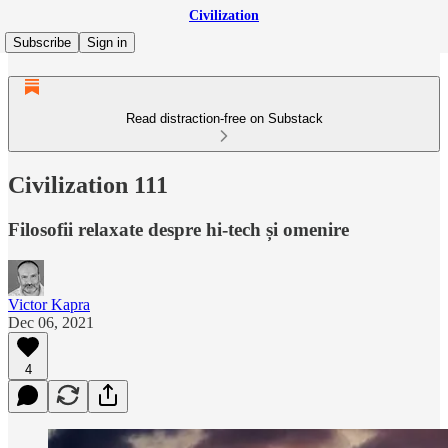
Civilization
Subscribe
Sign in
Read distraction-free on Substack
Civilization 111
Filosofii relaxate despre hi-tech și omenire
Victor Kapra
Dec 06, 2021
4