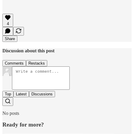
4
Share
Discussion about this post
Comments
Restacks
Top
Latest
Discussions
No posts
Ready for more?