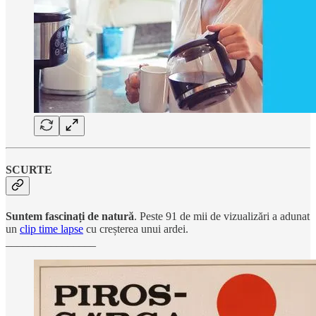
SCURTE
Suntem fascinați de natură
. Peste 91 de mii de vizualizări a adunat
un
clip time lapse
cu creșterea unui ardei.
________________