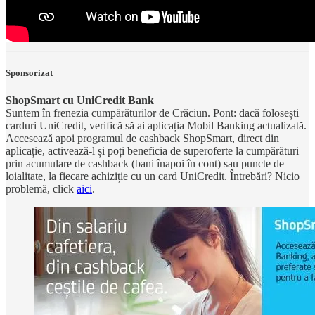
Sponsorizat
ShopSmart cu UniCredit Bank
Suntem în frenezia cumpărăturilor de Crăciun. Pont: dacă folosești
carduri UniCredit, verifică să ai aplicația Mobil Banking actualizată.
Accesează apoi programul de cashback ShopSmart, direct din
aplicație, activează-l și poți beneficia de superoferte la cumpărături
prin acumulare de cashback (bani înapoi în cont) sau puncte de
loialitate, la fiecare achiziție cu un card UniCredit. Întrebări? Nicio
problemă, click
aici
.