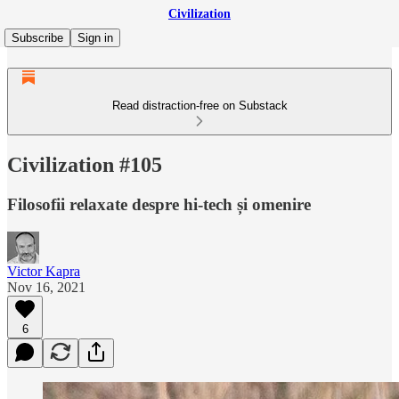
Civilization
Subscribe
Sign in
Read distraction-free on Substack
Civilization #105
Filosofii relaxate despre hi-tech și omenire
Victor Kapra
Nov 16, 2021
6