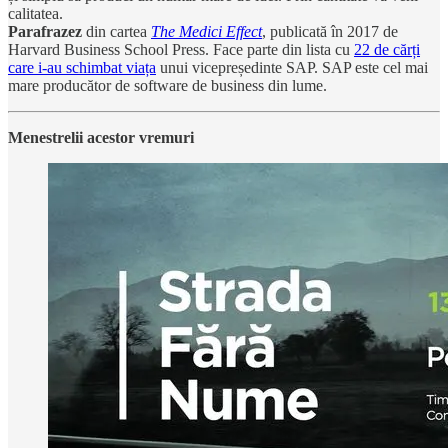
calitatea.
Parafrazez
din cartea
The Medici Effect
, publicată în 2017 de
Harvard Business School Press. Face parte din lista cu
22 de cărți
care i-au schimbat viața
unui vicepreședinte SAP. SAP este cel mai
mare producător de software de business din lume.
Menestrelii acestor vremuri