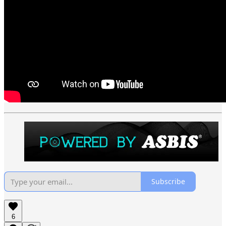
Subscribe
6