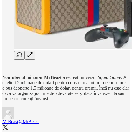
___________________________
Youtuberul milionar MrBeast
a recreat universul
Squid Game
. A
cheltuit 2 milioane de dolari pentru construirea tuturor decorurilor și
a pus deoparte 1,5 milioane de dolari pentru premii. Încă nu este clar
dacă va organiza jocurile de-adevăratelea și dacă îi va executa sau
nu pe concurenții învinși.
MrBeast
@MrBeast