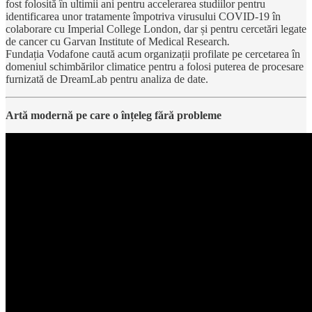
fost folosită în ultimii ani pentru accelerarea studiilor pentru
identificarea unor tratamente împotriva virusului COVID-19 în
colaborare cu Imperial College London, dar și pentru cercetări legate
de cancer cu Garvan Institute of Medical Research
.
Fundația Vodafone caută acum organizații profilate pe cercetarea în
domeniul schimbărilor climatice pentru a folosi puterea de procesare
furnizată de DreamLab pentru analiza de date.
Artă modernă pe care o înțeleg fără probleme