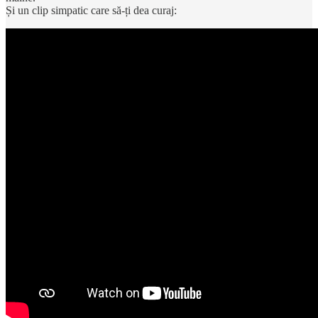
Și un clip simpatic care să-ți dea curaj: