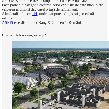
conecteaza cu orice boxe compatibile cu aceste formate.
Face parte din categoria electronicelor exclusiviste care nu-și pierd
valoarea în timp și dau casei o tușă de rafinament.
Alte detalii tehnice
aici
, unde s-ar putea să găsești și o ofertă
interesantă.
ASBIS
este distribuitor Bang & Olufsen în România.
Îmi printați o casă, vă rog?