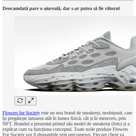
Deocamdată pare o aiureală, dar s-ar putea să fie viitorul
Flowers for Society
este un nou brand de sneakerși, neobișnuit, care
își pregătește lansarea atât în lumea fizică, cât și în metavers, prin
NFT. Brandul a prezentat primul său model de sneakerși (foto) și a
explicat cum va funcționa conceptul. Toate noile produse Flowers
For Society vor fi disponibile prin precomenzi. Fiecare client va