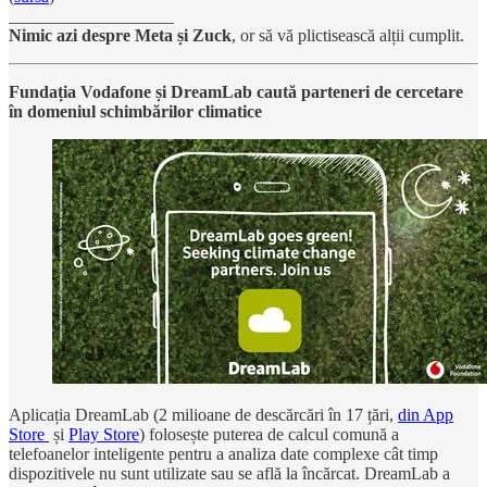
___________________
Nimic azi despre Meta și Zuck
, or să vă plictisească alții cumplit.
Fundația Vodafone și DreamLab caută parteneri de cercetare
în domeniul schimbărilor climatice
Aplicația DreamLab (2 milioane de descărcări în 17 țări,
din App
Store
și
Play Store
) folosește puterea de calcul comună a
telefoanelor inteligente pentru a analiza date complexe cât timp
dispozitivele nu sunt utilizate sau se află la încărcat. DreamLab a