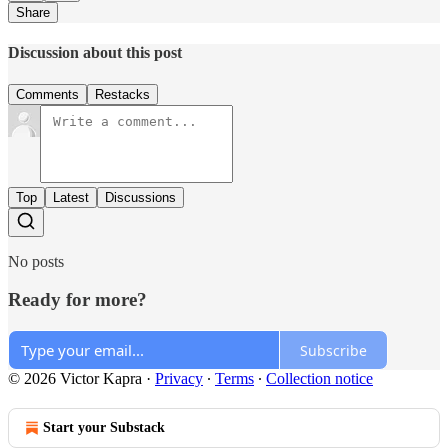
Share
Discussion about this post
Comments
Restacks
Top
Latest
Discussions
No posts
Ready for more?
Subscribe
© 2026 Victor Kapra
·
Privacy
∙
Terms
∙
Collection notice
Start your Substack