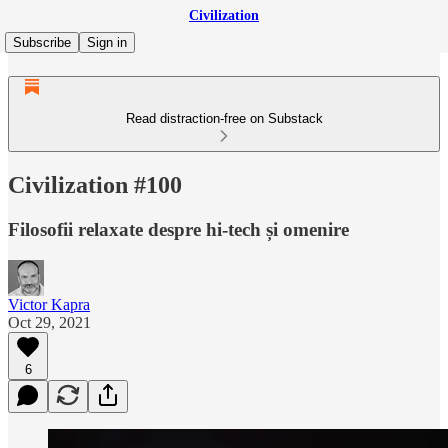
Civilization
Subscribe
Sign in
Read distraction-free on Substack
Civilization #100
Filosofii relaxate despre hi-tech și omenire
Victor Kapra
Oct 29, 2021
6