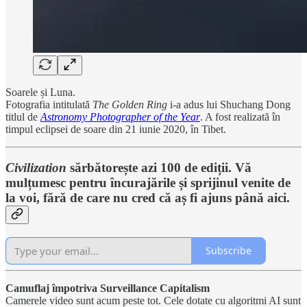
Soarele și Luna.
Fotografia intitulată
The Golden Ring
i-a adus lui Shuchang Dong
titlul de
Astronomy Photographer of the Year
. A fost realizată în
timpul eclipsei de soare din 21 iunie 2020, în Tibet.
Civilization
sărbătorește azi 100 de ediții. Vă
mulțumesc pentru încurajările și sprijinul venite de
la voi, fără de care nu cred că aș fi ajuns până aici.
Subscribe
Camuflaj împotriva Surveillance Capitalism
Camerele video sunt acum peste tot. Cele dotate cu algoritmi AI sunt