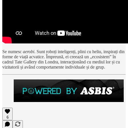
Se numesc
aerobi
. Sunt roboți inteligenți, plini cu heliu, inspirați din
forme de viață acvatice. Împreună, ei creează un „ecosistem” în
cadrul Tate Gallery din Londra, interacționând cu mediul lor și cu
vizitatorii și având comportamente individuale și de grup.
6