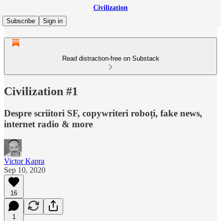
Civilization
Subscribe
Sign in
Read distraction-free on Substack
Civilization #1
Despre scriitori SF, copywriteri roboți, fake news,
internet radio & more
Victor Kapra
Sep 10, 2020
16
1