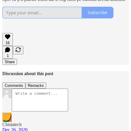
Subscribe
16
1
Share
Discussion about this post
Comments
Restacks
Chistatech
Dec 26, 2020