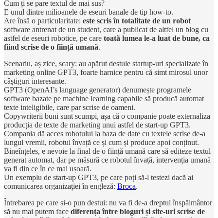
Cum ți se pare textul de mai sus?
E unul dintre milioanele de eseuri banale de tip how-to.
Are însă o particularitate:
este scris în totalitate de un robot
software antrenat de un student, care a publicat de altfel un blog cu
astfel de eseuri robotice, pe care
toată lumea le-a luat de bune, ca
fiind scrise de o ființă umană
.
Scenariu, aș zice, scary: au apărut destule startup-uri specializate în
marketing online GPT3, foarte harnice pentru că simt mirosul unor
câștiguri interesante.
GPT3 (OpenAI’s language generator) denumește programele
software bazate pe machine learning capabile să producă automat
texte inteligibile, care par scrise de oameni.
Copywriterii buni sunt scumpi, așa că o companie poate externaliza
producția de texte de marketing unui astfel de start-up GPT3.
Compania dă acces robotului la baza de date cu textele scrise de-a
lungul vremii, robotul învață ce și cum și produce apoi conținut.
Bineînțeles, e nevoie la final de o ființă umană care să editeze textul
generat automat, dar pe măsură ce robotul învață, intervenția umană
va fi din ce în ce mai ușoară.
Un exemplu de start-up GPT3, pe care poți să-l testezi dacă ai
comunicarea organizației în engleză:
Broca
.
Întrebarea pe care și-o pun destui: nu va fi de-a dreptul înspăimântor
să nu mai putem face
diferența între bloguri și site-uri scrise de