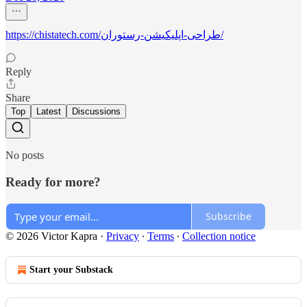
https://chistatech.com/طراحی-اپلیکیشن-رستوران/
Reply
Share
Top
Latest
Discussions
No posts
Ready for more?
Subscribe
© 2026 Victor Kapra
·
Privacy
∙
Terms
∙
Collection notice
Start your Substack